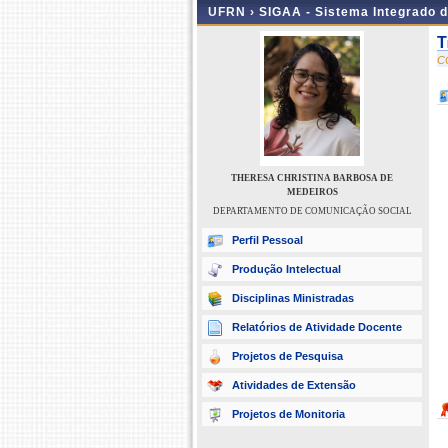
UFRN ›
SIGAA - Sistema Integrado 
T
C
THERESA CHRISTINA BARBOSA DE
MEDEIROS
DEPARTAMENTO DE COMUNICAÇÃO SOCIAL
Perfil Pessoal
Produção Intelectual
Disciplinas Ministradas
Relatórios de Atividade Docente
Projetos de Pesquisa
Atividades de Extensão
Projetos de Monitoria