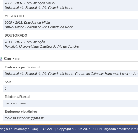
2002 - 2007: Comunicação Social
Universidade Federal do Rio Grande do Norte
MESTRADO
2009 - 2011: Estudos da Mídia
Universidade Federal do Rio Grande do Norte
DOUTORADO
2013 - 2017: Comunicação
Pontifícia Universidade Católica do Rio de Janeiro
Contatos
Endereço profissional
Universidade Federal do Rio Grande do Norte, Centro de Ciências Humanas Letras e Art
Sala
3
Telefone/Ramal
não informado
Endereço eletrônico
theresa.medeiros@ufrn.br
logia da Informação - (84) 3342 2210 | Copyright © 2006-2026 - UFRN - sigaa06-producao.info.