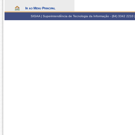
Ir ao Menu Principal
SIGAA | Superintendência de Tecnologia da Informação - (84) 3342 2210 