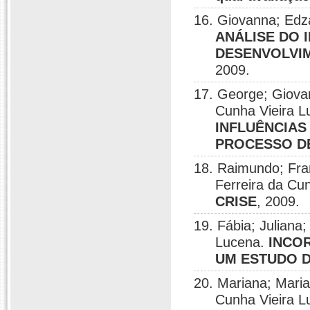
16. Giovanna; Edza
ANÁLISE DO 
DESENVOLVIM
2009.
17. George; Giovan
Cunha Vieira 
INFLUÊNCIAS
PROCESSO D
18. Raimundo; Fran
Ferreira da Cu
CRISE
, 2009.
19. Fábia; Juliana;
Lucena.
INCO
UM ESTUDO D
20. Mariana; Maria
Cunha Vieira 