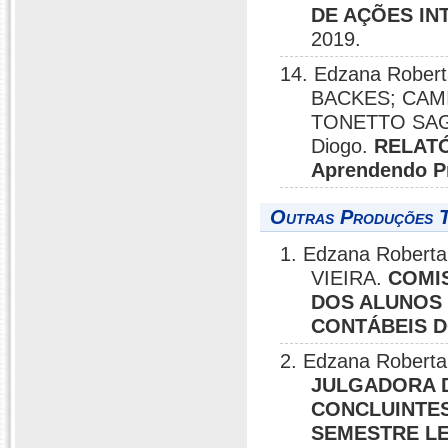
DE AÇÕES INT
2019.
14. Edzana Robert
BACKES; CAM
TONETTO SAGA
Diogo.
RELATÓ
Aprendendo P
Outras Produções T
1. Edzana Roberta
VIEIRA.
COMI
DOS ALUNOS 
CONTÁBEIS D
2. Edzana Roberta
JULGADORA 
CONCLUINTES
SEMESTRE LE