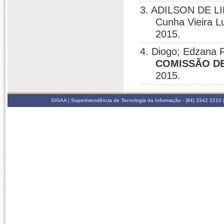
3. ADILSON DE LI
Cunha Vieira 
2015.
4. Diogo; Edzana R
COMISSÃO DE
2015.
SIGAA | Superintendência de Tecnologia da Informação - (84) 3342 2210 