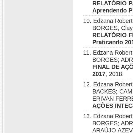
RELATÓRIO P
Aprendendo P
10. Edzana Robert
BORGES; Clayt
RELATÓRIO F
Praticando 20
11. Edzana Robert
BORGES; ADRI
FINAL DE AÇÕ
2017
, 2018.
12. Edzana Robert
BACKES; CAMI
ERIVAN FERRE
AÇÕES INTEGR
13. Edzana Robert
BORGES; ADR
ARAÚJO AZEVED