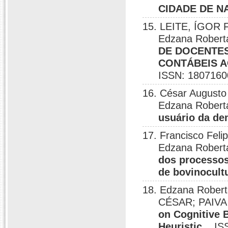
CIDADE DE N
15. LEITE, ÍGOR
Edzana Roberta
DE DOCENTE
CONTÁBEIS A
ISSN: 1807160
16. César Augusto 
Edzana Roberta
usuário da de
17. Francisco Fe
Edzana Roberta
dos processos
de bovinocult
18. Edzana Robert
CÉSAR; PAIVA
on Cognitive 
Heuristic
, , I