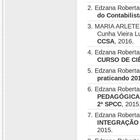
2. Edzana Roberta 
do Contabilist
3. MARIA ARLETE 
Cunha Vieira L
CCSA
, 2016.
4. Edzana Roberta
CURSO DE CI
5. Edzana Roberta
praticando 20
6. Edzana Roberta
PEDAGÓGICA 
2ª SPCC
, 2015
7. Edzana Roberta
INTEGRAÇÃO 
2015.