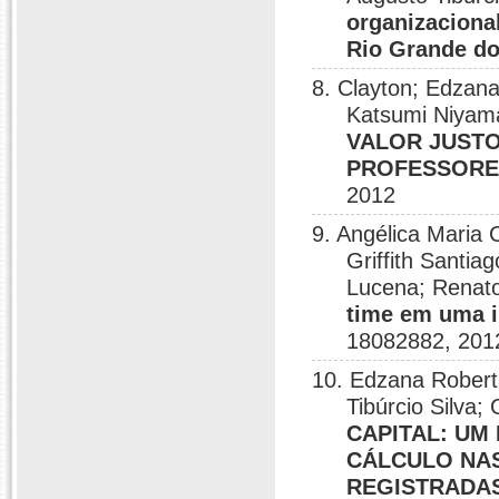
organizaciona
Rio Grande do
8. Clayton; Edzana
Katsumi Niyam
VALOR JUSTO
PROFESSORES
2012
9. Angélica Maria 
Griffith Santi
Lucena; Renat
time em uma i
18082882, 201
10. Edzana Robert
Tibúrcio Silva;
CAPITAL: UM
CÁLCULO NAS
REGISTRADAS