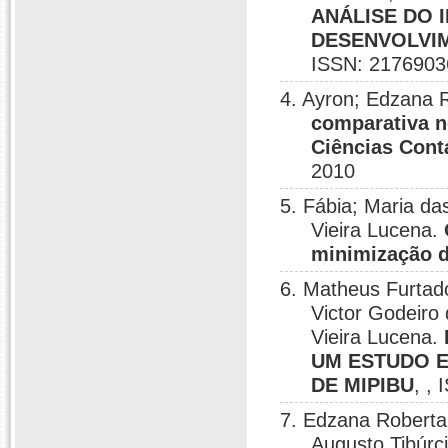
ANÁLISE DO 
DESENVOLVIM
ISSN: 2176903
4. Ayron; Edzana 
comparativa n
Ciências Cont
2010
5. Fábia; Maria da
Vieira Lucena.
minimização d
6. Matheus Furtad
Victor Godeiro
Vieira Lucena.
UM ESTUDO 
DE MIPIBU
, ,
7. Edzana Roberta
Augusto Tibúrci