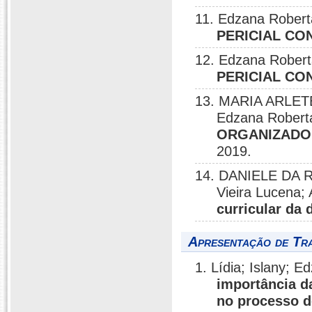
11. Edzana Robert
PERICIAL CO
12. Edzana Robert
PERICIAL CO
13. MARIA ARLET
Edzana Roberta
ORGANIZADOR
2019.
14. DANIELE DA 
Vieira Lucena;
curricular da
Apresentação de Tr
1. Lídia; Islany; 
importância d
no processo d