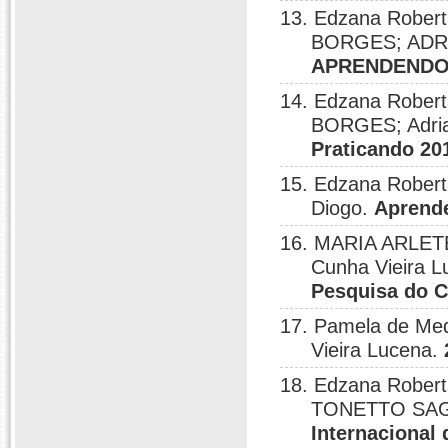
13. Edzana Robert
BORGES; ADRI
APRENDENDO
14. Edzana Robert
BORGES; Adrian
Praticando 20
15. Edzana Roberta
Diogo.
Aprend
16. MARIA ARLET
Cunha Vieira 
Pesquisa do 
17. Pamela de Med
Vieira Lucena.
18. Edzana Robert
TONETTO SAGA
Internacional 