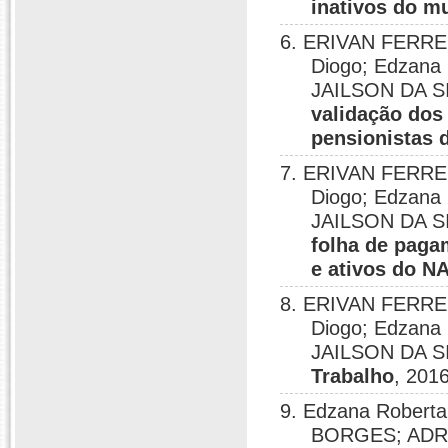
inativos do m
6. ERIVAN FERRE
Diogo; Edzana 
JAILSON DA S
validação dos
pensionistas
7. ERIVAN FERRE
Diogo; Edzana 
JAILSON DA S
folha de paga
e ativos do 
8. ERIVAN FERRE
Diogo; Edzana 
JAILSON DA S
Trabalho
, 2016
9. Edzana Roberta
BORGES; ADRIA