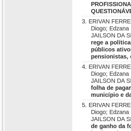
PROFISSIONA
QUESTIONÁV
3. ERIVAN FERRE
Diogo; Edzana 
JAILSON DA S
rege a políti
públicos ativ
pensionistas
4. ERIVAN FERRE
Diogo; Edzana 
JAILSON DA S
folha de paga
município e 
5. ERIVAN FERRE
Diogo; Edzana 
JAILSON DA S
de ganho da f