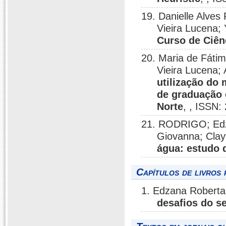
19. Danielle Alves
Vieira Lucena;
Curso de Ciên
20. Maria de Fátim
Vieira Lucena;
utilização do
de graduação 
Norte
, , ISSN
21. RODRIGO; Edza
Giovanna; Cla
água: estudo 
Capítulos de livros 
1. Edzana Roberta
desafios do se