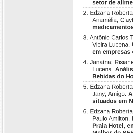
setor de alim
2. Edzana Roberta 
Anamélia; Clay
medicamentos 
3. Antônio Carlos 
Vieira Lucena.
em empresas d
4. Janaína; Risian
Lucena.
Anális
Bebidas do Ho
5. Edzana Roberta 
Jany; Amigo.
A
situados em N
6. Edzana Roberta 
Paulo Amilton.
Praia Hotel, 
Melhor do SEB