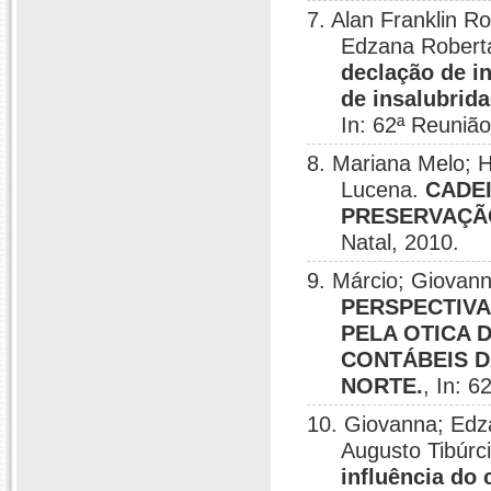
7. Alan Franklin R
Edzana Roberta
declação de in
de insalubrid
In: 62ª Reuniã
8. Mariana Melo; 
Lucena.
CADEI
PRESERVAÇÃ
Natal, 2010.
9. Márcio; Giovan
PERSPECTIVA
PELA OTICA 
CONTÁBEIS D
NORTE.
, In: 
10. Giovanna; Edz
Augusto Tibúrci
influência do