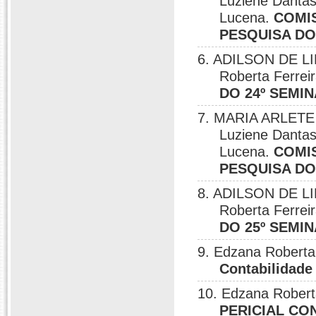
Luziene Dantas
Lucena.
COMI
PESQUISA DO
6. ADILSON DE LI
Roberta Ferrei
DO 24º SEMI
7. MARIA ARLETE
Luziene Dantas
Lucena.
COMI
PESQUISA DO
8. ADILSON DE LI
Roberta Ferrei
DO 25º SEMI
9. Edzana Roberta
Contabilidade
10. Edzana Robert
PERICIAL CO