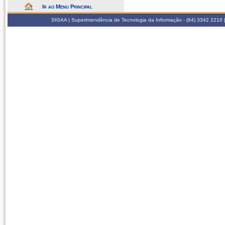
Ir ao Menu Principal
SIGAA | Superintendência de Tecnologia da Informação - (84) 3342 2210 