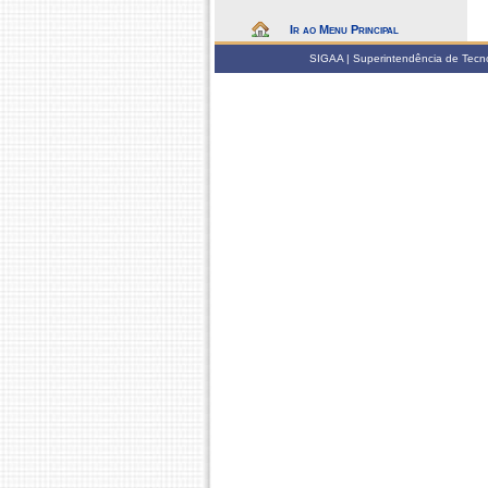
Ir ao Menu Principal
SIGAA | Superintendência de Tecno