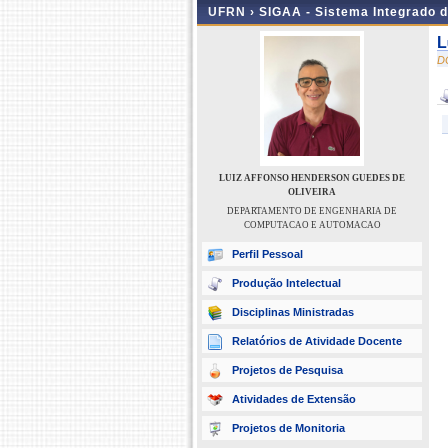
UFRN ›
SIGAA - Sistema Integrado 
L
D
LUIZ AFFONSO HENDERSON GUEDES DE
OLIVEIRA
DEPARTAMENTO DE ENGENHARIA DE
COMPUTACAO E AUTOMACAO
Perfil Pessoal
Produção Intelectual
Disciplinas Ministradas
Relatórios de Atividade Docente
Projetos de Pesquisa
Atividades de Extensão
Projetos de Monitoria