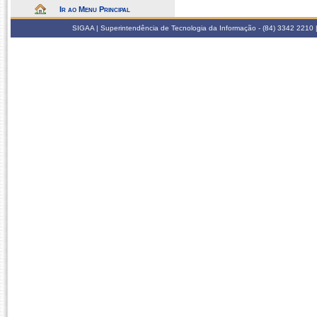
Ir ao Menu Principal
SIGAA | Superintendência de Tecnologia da Informação - (84) 3342 2210 