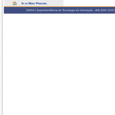
Ir ao Menu Principal
SIGAA | Superintendência de Tecnologia da Informação - (84) 3342 2210 