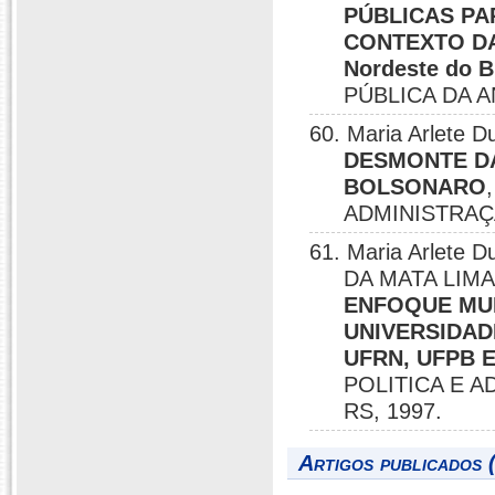
PÚBLICAS PA
CONTEXTO DA 
Nordeste do B
PÚBLICA DA AN
60. Maria Arlete
DESMONTE D
BOLSONARO
ADMINISTRAÇÃ
61. Maria Arlete
DA MATA LIMA
ENFOQUE MU
UNIVERSIDAD
UFRN, UFPB 
POLITICA E 
RS, 1997.
Artigos publicados 