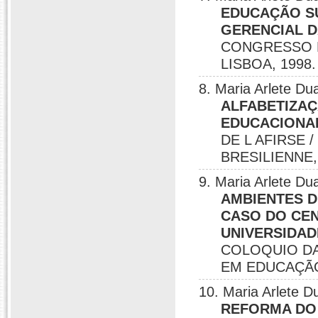
EDUCAÇÃO SU
GERENCIAL D
CONGRESSO D
LISBOA, 1998.
8. Maria Arlete 
ALFABETIZAÇ
EDUCACIONAL
DE L AFIRSE 
BRESILIENNE,
9. Maria Arlete 
AMBIENTES D
CASO DO CEN
UNIVERSIDAD
COLOQUIO DA
EM EDUCAÇÃO
10. Maria Arlete
REFORMA DO 