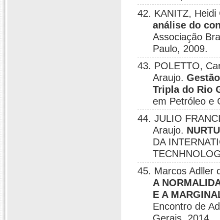
42. KANITZ, Heidi 
análise do con
Associação Bra
Paulo, 2009.
43. POLETTO, Carl
Araujo.
Gestão
Tripla do Rio
em Petróleo e 
44. JULIO FRANCI
Araujo.
NURTU
DA INTERNAT
TECNHNOLOGY,
45. Marcos Adller 
A NORMALIDA
E A MARGINA
Encontro de Ad
Gerais, 2014.