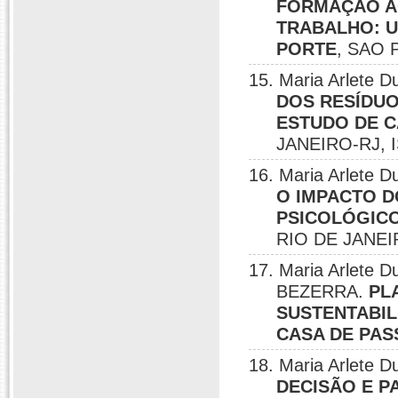
FORMAÇÃO A
TRABALHO: U
PORTE
, SAO 
15. Maria Arlete
DOS RESÍDUO
ESTUDO DE C
JANEIRO-RJ, I
16. Maria Arlete
O IMPACTO 
PSICOLÓGICO
RIO DE JANEIR
17. Maria Arlete
BEZERRA.
PL
SUSTENTABIL
CASA DE PA
18. Maria Arlete
DECISÃO E P