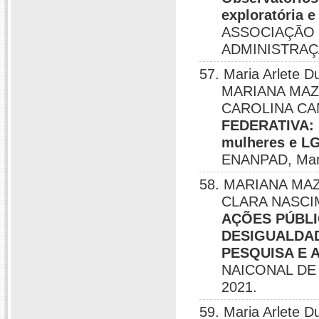
exploratória e
ASSOCIAÇÃO 
ADMINISTRAÇÃ
57. Maria Arlete
MARIANA MAZ
CAROLINA CA
FEDERATIVA: u
mulheres e LG
ENANPAD, Mari
58. MARIANA MAZZ
CLARA NASCI
AÇÕES PÚBL
DESIGUALDAD
PESQUISA E 
NAICONAL DE
2021.
59. Maria Arlete