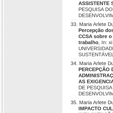
ASSISTENTE 
PESQUISA DO
DESENVOLVIM
33. Maria Arlete 
Percepção dos
CCSA sobre o 
trabalho
, In:
UNIVERSIDAD
SUSTENTÁVEL, 
34. Maria Arlete 
PERCEPÇÃO 
ADMINISTRA
AS EXIGENC
DE PESQUISA
DESENVOLVIM
35. Maria Arlete
IMPACTO CU