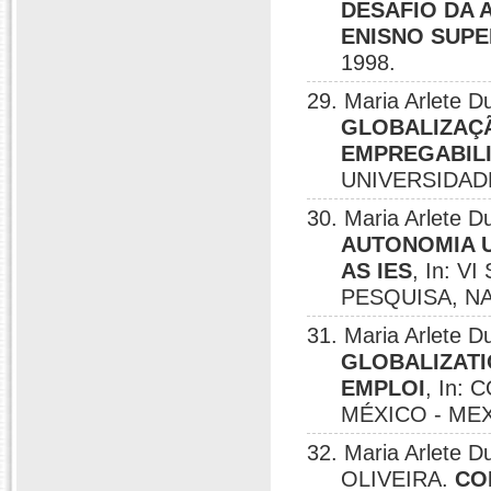
DESAFIO DA 
ENISNO SUPE
1998.
29. Maria Arlete
GLOBALIZAÇ
EMPREGABIL
UNIVERSIDADE
30. Maria Arlete
AUTONOMIA U
AS IES
, In: 
PESQUISA, NA
31. Maria Arlete
GLOBALIZATI
EMPLOI
, In:
MÉXICO - MEX
32. Maria Arlete 
OLIVEIRA.
CO