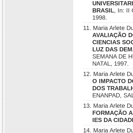
UNIVERSITAR
BRASIL
, In:
1998.
11. Maria Arlete
AVALIAÇÃO 
CIENCIAS SO
LUZ DAS DEM
SEMANA DE H
NATAL, 1997.
12. Maria Arlete
O IMPACTO 
DOS TRABALH
ENANPAD, SAL
13. Maria Arlete
FORMAÇÃO A
IES DA CIDA
14. Maria Arlete