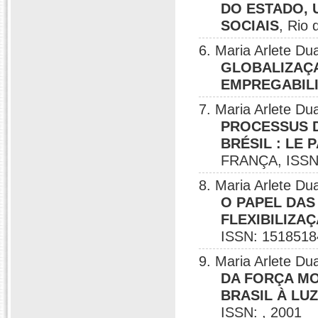
DO ESTADO, 
SOCIAIS
, Rio
6. Maria Arlete 
GLOBALIZAÇ
EMPREGABIL
7. Maria Arlete 
PROCESSUS D
BRÉSIL : LE
FRANÇA, ISSN:
8. Maria Arlete 
O PAPEL DAS
FLEXIBILIZA
ISSN: 1518518
9. Maria Arlete D
DA FORÇA MO
BRASIL À LU
ISSN: , 2001