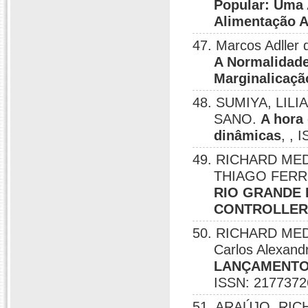
Popular: Uma 
Alimentação 
47. Marcos Adller 
A Normalidade
Marginalicaçã
48. SUMIYA, LILI
SANO.
A hora 
dinâmicas
, , 
49. RICHARD MEDE
THIAGO FERR
RIO GRANDE 
CONTROLLERS
50. RICHARD MEDE
Carlos Alexand
LANÇAMENTO 
ISSN: 2177372
51. ARAÚJO, RI