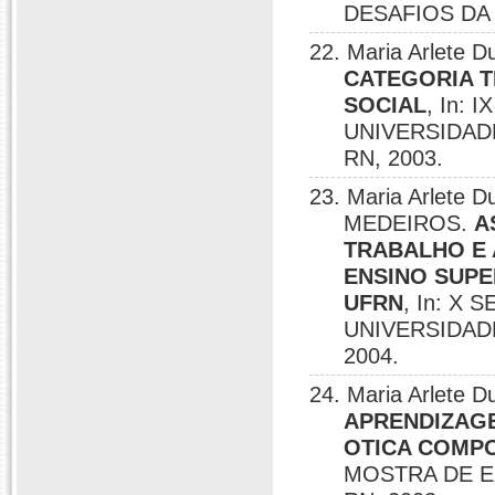
DESAFIOS DA 
22. Maria Arlete
CATEGORIA T
SOCIAL
, In:
UNIVERSIDADE
RN, 2003.
23. Maria Arlete
MEDEIROS.
A
TRABALHO E 
ENSINO SUPE
UFRN
, In: X
UNIVERSIDAD
2004.
24. Maria Arlete
APRENDIZAG
OTICA COMPO
MOSTRA DE E