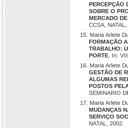
PERCEPÇÃO 
SOBRE O PRO
MERCADO DE
CCSA, NATAL, 
15. Maria Arlete
FORMAÇÃO A
TRABALHO: U
PORTE
, In: 
16. Maria Arlete
GESTÃO DE 
ALGUMAS RE
POSTOS PEL
SEMINARIO DE
17. Maria Arlete
MUDANÇAS NA
SERVIÇO SOC
NATAL, 2002.