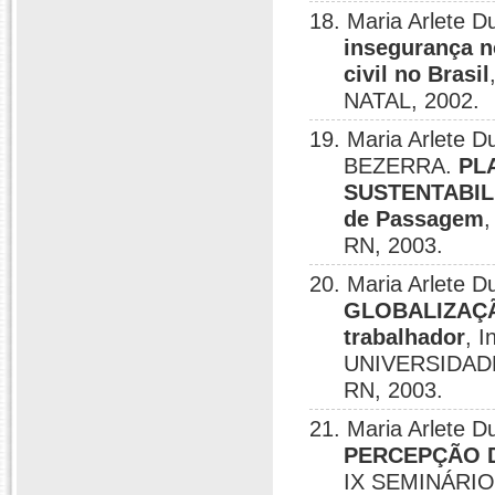
18. Maria Arlete
insegurança n
civil no Brasil
NATAL, 2002.
19. Maria Arlete
BEZERRA.
PL
SUSTENTABIL
de Passagem
RN, 2003.
20. Maria Arlete 
GLOBALIZAÇÃO
trabalhador
, 
UNIVERSIDADE
RN, 2003.
21. Maria Arlete
PERCEPÇÃO D
IX SEMINÁRI