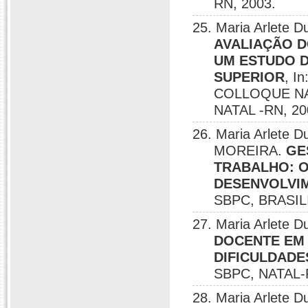
RN, 2003.
25. Maria Arlete
AVALIAÇÃO 
UM ESTUDO D
SUPERIOR
, I
COLLOQUE NA
NATAL -RN, 20
26. Maria Arlete
MOREIRA.
GE
TRABALHO: O
DESENVOLVI
SBPC, BRASILI
27. Maria Arlete D
DOCENTE EM 
DIFICULDADES
SBPC, NATAL-
28. Maria Arlete