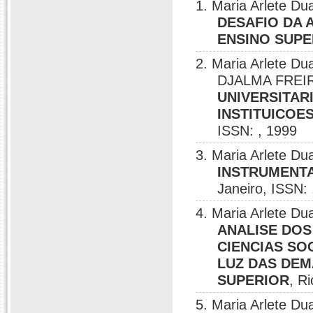
1. Maria Arlete 
DESAFIO DA 
ENSINO SUPE
2. Maria Arlete 
DJALMA FREI
UNIVERSITAR
INSTITUICOE
ISSN: , 1999
3. Maria Arlete Du
INSTRUMENTA
Janeiro, ISSN: 
4. Maria Arlete 
ANALISE DO
CIENCIAS SO
LUZ DAS DEM
SUPERIOR
, R
5. Maria Arlete 