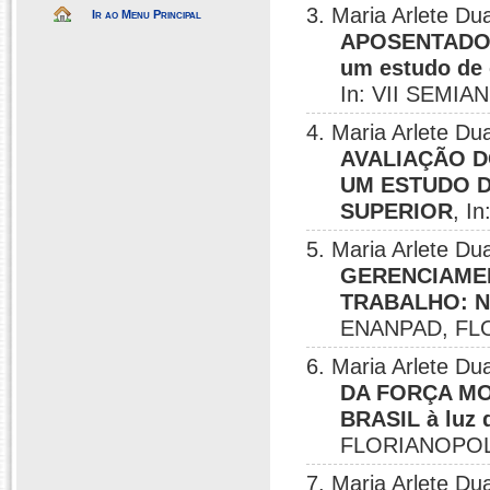
3. Maria Arlete 
Ir ao Menu Principal
APOSENTADO
um estudo de 
In: VII SEMI
4. Maria Arlete 
AVALIAÇÃO 
UM ESTUDO D
SUPERIOR
, I
5. Maria Arlete 
GERENCIAME
TRABALHO: N
ENANPAD, FLO
6. Maria Arlete D
DA FORÇA MO
BRASIL à luz d
FLORIANOPOLI
7. Maria Arlete 