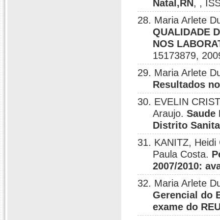
Natal,RN
, , I
28. Maria Arlete
QUALIDADE D
NOS LABORAT
15173879, 200
29. Maria Arlete D
Resultados no
30. EVELIN CRIST
Araujo.
Saude 
Distrito Sanit
31. KANITZ, Heidi
Paula Costa.
P
2007/2010: av
32. Maria Arlete 
Gerencial do 
exame do REU