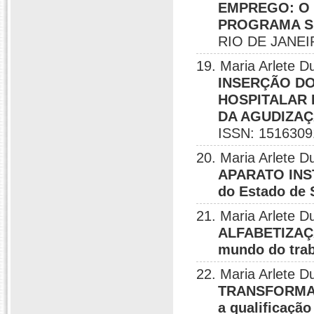
EMPREGO: O
PROGRAMA SE
RIO DE JANEIR
19. Maria Arlete
INSERÇÃO DO
HOSPITALAR 
DA AGUDIZAÇ
ISSN: 1516309
20. Maria Arlete
APARATO INS
do Estado de 
21. Maria Arlete
ALFABETIZAÇÃ
mundo do tra
22. Maria Arlete
TRANSFORMAÇ
a qualificação