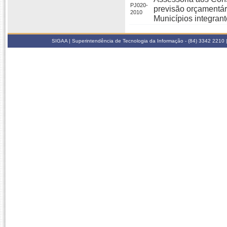
PJ020-
previsão orçamentár
2010
Municípios integran
SIGAA | Superintendência de Tecnologia da Informação - (84) 3342 2210 