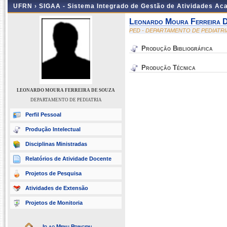
UFRN ›
SIGAA - Sistema Integrado de Gestão de Atividades A
Leonardo Moura Ferreira 
PED - DEPARTAMENTO DE PEDIATRI
Produção Bibliográfica
Produção Técnica
LEONARDO MOURA FERREIRA DE SOUZA
DEPARTAMENTO DE PEDIATRIA
Perfil Pessoal
Produção Intelectual
Disciplinas Ministradas
Relatórios de Atividade Docente
Projetos de Pesquisa
Atividades de Extensão
Projetos de Monitoria
Ir ao Menu Principal