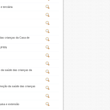
e terciária
 das crianças da Casa de
a UFRN
o da saúde das crianças da
romoção da saúde das crianças
quisa e extensão