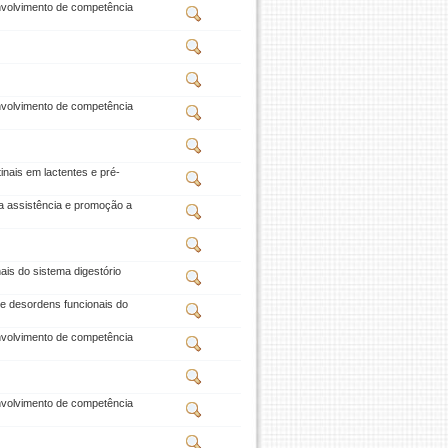
envolvimento de competência
envolvimento de competência
inais em lactentes e pré-
a assistência e promoção a
is do sistema digestório
re desordens funcionais do
envolvimento de competência
envolvimento de competência