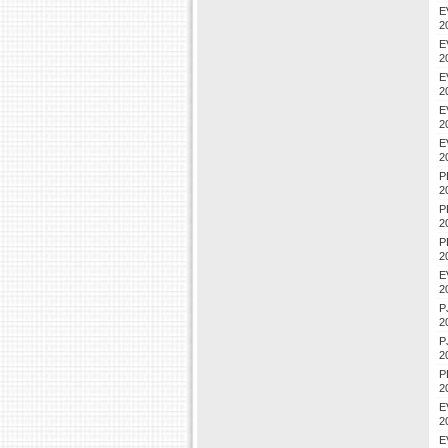
E
2
E
2
E
2
E
2
E
2
P
2
P
2
P
2
E
2
P
2
P
2
P
2
E
2
E