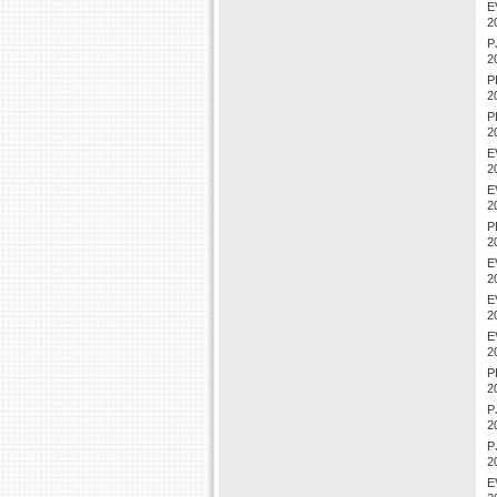
E
2
P
2
P
2
P
2
E
2
E
2
P
2
E
2
E
2
E
2
P
2
P
2
P
2
E