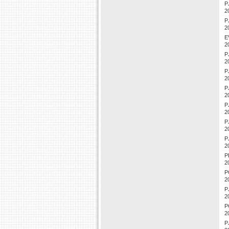
P
2
P
2
E
2
P
2
P
2
P
2
P
2
P
2
P
2
P
2
P
2
P
2
P
2
P