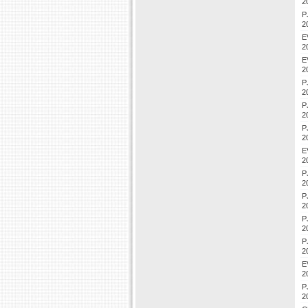
2
P
2
E
2
E
2
P
2
P
2
P
2
E
2
P
2
P
2
P
2
P
2
E
2
P
2