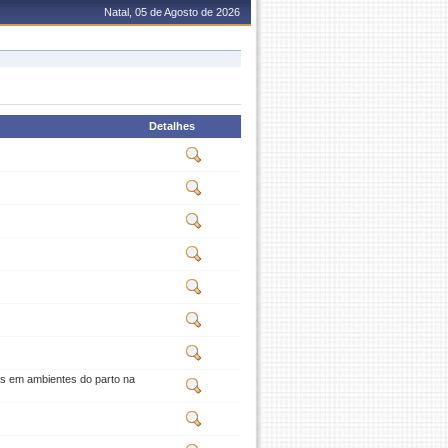
Natal, 05 de Agosto de 2026
Detalhes
as em ambientes do parto na