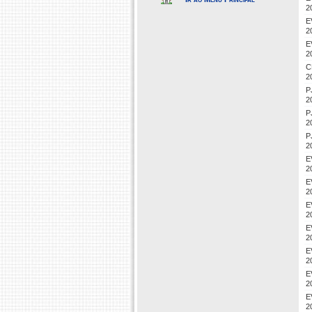
2
E
2
E
2
C
2
P
2
P
2
P
2
E
2
E
2
E
2
E
2
E
2
E
2
E
2