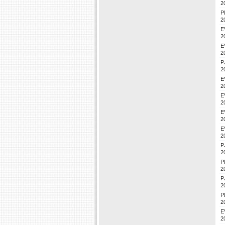
2
P
2
E
2
E
2
P
2
E
2
E
2
E
2
E
2
P
2
P
2
P
2
P
2
E
2