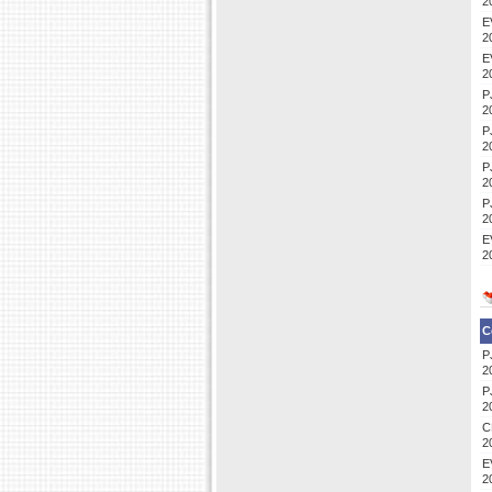
2
E
2
E
2
P
2
P
2
P
2
P
2
E
2
C
P
2
P
2
C
2
E
2