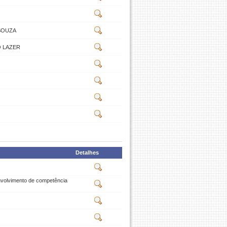
SOUZA
O LAZER
Detalhes
envolvimento de competência