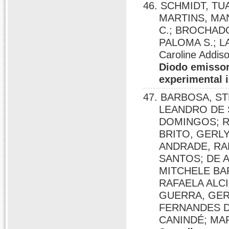
46. SCHMIDT, TUA
MARTINS, MAN
C.; BROCHAD
PALOMA S.; L
Caroline Addis
Diodo emissor
experimental i
47. BARBOSA, S
LEANDRO DE 
DOMINGOS; R
BRITO, GERLY
ANDRADE, RA
SANTOS; DE A
MITCHELE BA
RAFAELA ALCIN
GUERRA, GER
FERNANDES D
CANINDÉ; MA