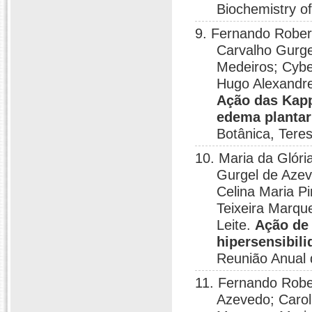
Biochemistry o
9. Fernando Robert
Carvalho Gurge
Medeiros; Cybe
Hugo Alexandre
Ação das Kapp
edema plantar
Botânica, Teres
10. Maria da Glóri
Gurgel de Azev
Celina Maria Pi
Teixeira Marqu
Leite.
Ação de 
hipersensibil
Reunião Anual 
11. Fernando Rober
Azevedo; Carol