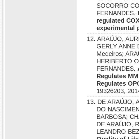
SOCORRO COS
FERNANDES.
regulated CO
experimental 
12. ARAÚJO, AU
GERLY ANNE DE
Medeiros; A
HERIBERTO O
FERNANDES.
Regulates MM
Regulates OPG
19326203, 201
13. DE ARAÚJO,
DO NASCIMEN
BARBOSA; CHA
DE ARAÚJO, 
LEANDRO BEZER