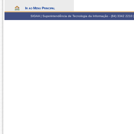
Ir ao Menu Principal
SIGAA | Superintendência de Tecnologia da Informação - (84) 3342 2210 