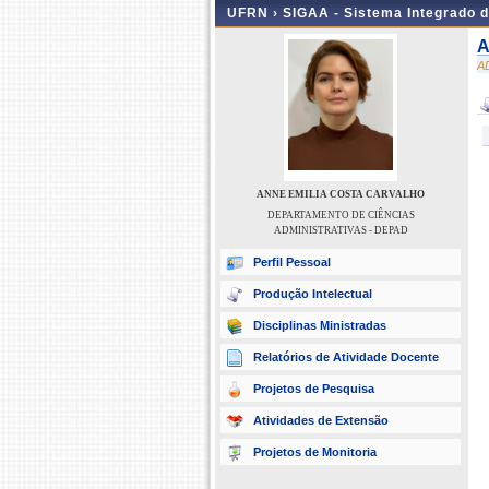
UFRN ›
SIGAA - Sistema Integrado 
A
A
ANNE EMILIA COSTA CARVALHO
DEPARTAMENTO DE CIÊNCIAS
ADMINISTRATIVAS - DEPAD
Perfil Pessoal
Produção Intelectual
Disciplinas Ministradas
Relatórios de Atividade Docente
Projetos de Pesquisa
Atividades de Extensão
Projetos de Monitoria