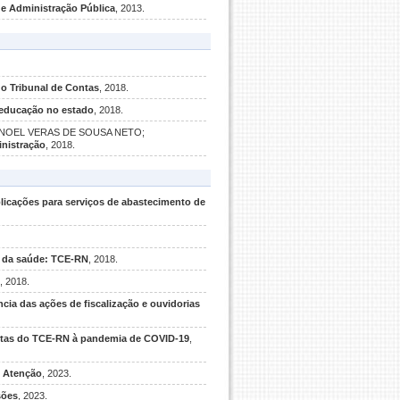
 de Administração Pública
, 2013.
do Tribunal de Contas
, 2018.
 educação no estado
, 2018.
; MANOEL VERAS DE SOUSA NETO;
nistração
, 2018.
aplicações para serviços de abastecimento de
o da saúde: TCE-RN
, 2018.
, 2018.
ncia das ações de fiscalização e ouvidorias
ostas do TCE-RN à pandemia de COVID-19
,
e Atenção
, 2023.
sões
, 2023.