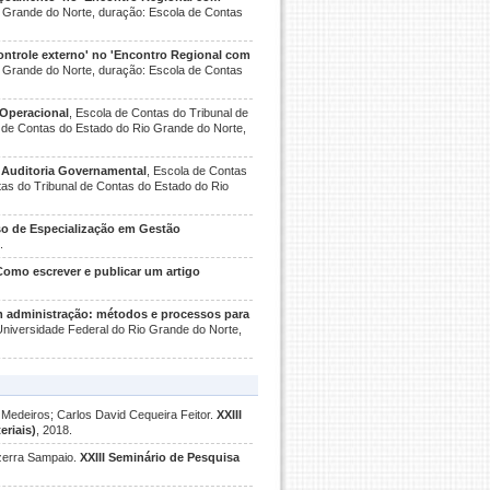
o Grande do Norte, duração: Escola de Contas
ontrole externo' no 'Encontro Regional com
o Grande do Norte, duração: Escola de Contas
 Operacional
, Escola de Contas do Tribunal de
 de Contas do Estado do Rio Grande do Norte,
Auditoria Governamental
, Escola de Contas
tas do Tribunal de Contas do Estado do Rio
so de Especialização em Gestão
.
Como escrever e publicar um artigo
em administração: métodos e processos para
Universidade Federal do Rio Grande do Norte,
 Medeiros; Carlos David Cequeira Feitor.
XXIII
eriais)
, 2018.
zerra Sampaio.
XXIII Seminário de Pesquisa