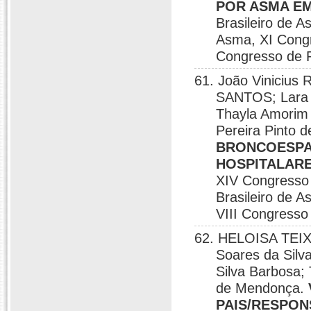
POR ASMA EM
Brasileiro de A
Asma, XI Congr
Congresso de P
61. João Vinici
SANTOS; Lara W
Thayla Amorim 
Pereira Pinto
BRONCOESPAS
HOSPITALARE
XIV Congresso 
Brasileiro de 
VIII Congresso
62. HELOISA TEIX
Soares da Silva
Silva Barbosa;
de Mendonça.
PAIS/RESPON