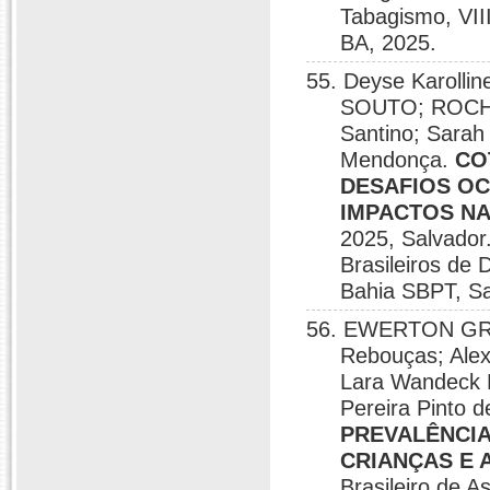
Tabagismo, VII
BA, 2025.
55. Deyse Karoll
SOUTO; ROCHA,
Santino; Sarah
Mendonça.
CO
DESAFIOS OC
IMPACTOS NA
2025, Salvador
Brasileiros de
Bahia SBPT, Sa
56. EWERTON GR
Rebouças; Alex
Lara Wandeck B
Pereira Pinto
PREVALÊNCIA
CRIANÇAS E 
Brasileiro de A