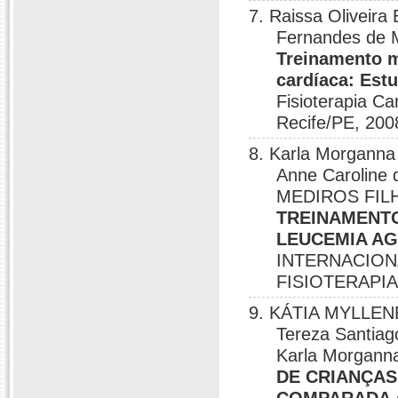
7. Raissa Oliveira 
Fernandes de 
Treinamento m
cardíaca: Estu
Fisioterapia Ca
Recife/PE, 200
8. Karla Morganna 
Anne Caroline 
MEDIROS FILHO
TREINAMENTO
LEUCEMIA AG
INTERNACION
FISIOTERAPIA
9. KÁTIA MYLLENE
Tereza Santia
Karla Morgann
DE CRIANÇA