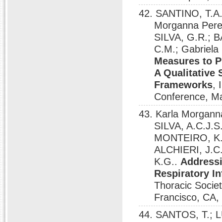
42. SANTINO, T.A.
Morganna Pere
SILVA, G.R.; B
C.M.; Gabriel
Measures to P
A Qualitative 
Frameworks
, 
Conference, M
43. Karla Morganna
SILVA, A.C.J.S
MONTEIRO, K.S
ALCHIERI, J.C.
K.G..
Addressi
Respiratory In
Thoracic Socie
Francisco, CA,
44. SANTOS, T.; L