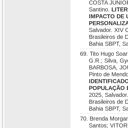
COSTA JUNIOR
Santino.
LITE
IMPACTO DE 
PERSONALIZ
Salvador. XIV 
Brasileiros de
Bahia SBPT, Sa
69. Tito Hugo Soar
G.R.; Silva, G
BARBOSA, JOU
Pinto de Mend
IDENTIFICAD
POPULAÇÃO 
2025, Salvador
Brasileiros de
Bahia SBPT, Sa
70. Brenda Morgan
Santos; VITO