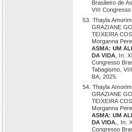
Brasileiro de 
VIII Congresso
53. Thayla Amori
GRAZIANE GOM
TEIXEIRA COSTA
Morganna Pere
ASMA: UM AL
DA VIDA
, In: 
Congresso Bras
Tabagismo, VII
BA, 2025.
54. Thayla Amori
GRAZIANE GOM
TEIXEIRA COSTA
Morganna Pere
ASMA: UM AL
DA VIDA.
, In:
Congresso Bras