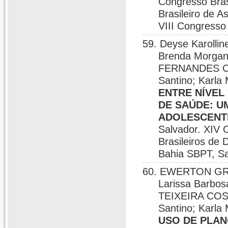
Congresso Bras
Brasileiro de 
VIII Congresso
59. Deyse Karoll
Brenda Morga
FERNANDES COS
Santino; Karla
ENTRE NÍVEL
DE SAÚDE: U
ADOLESCENT
Salvador. XIV 
Brasileiros de
Bahia SBPT, Sa
60. EWERTON GR
Larissa Barbos
TEIXEIRA COST
Santino; Karla
USO DE PLAN