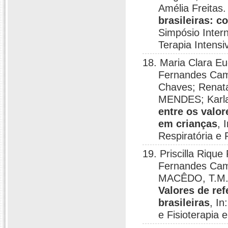
Amélia Freitas
brasileiras: c
Simpósio Intern
Terapia Intensi
18. Maria Clara Eu
Fernandes Camp
Chaves; Rena
MENDES; Karla
entre os valor
em crianças
, 
Respiratória e 
19. Priscilla Rique
Fernandes Camp
MACÊDO, T.M.F
Valores de ref
brasileiras
, In
e Fisioterapia 