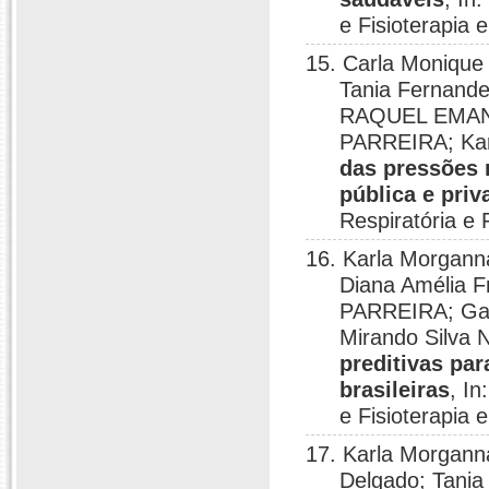
e Fisioterapia 
15. Carla Monique 
Tania Fernande
RAQUEL EMAN
PARREIRA; Kar
das pressões 
pública e priv
Respiratória e 
16. Karla Morganna
Diana Amélia
PARREIRA; Gard
Mirando Silva 
preditivas pa
brasileiras
, In
e Fisioterapia 
17. Karla Morgann
Delgado; Tania