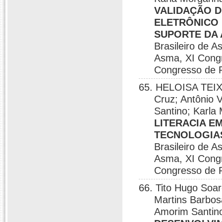
VALIDAÇÃO D
ELETRÔNICO
SUPORTE DA 
Brasileiro de A
Asma, XI Congr
Congresso de P
65. HELOISA TEIX
Cruz; Antônio 
Santino; Karla
LITERACIA E
TECNOLOGIA
Brasileiro de A
Asma, XI Congr
Congresso de P
66. Tito Hugo So
Martins Barbos
Amorim Santino