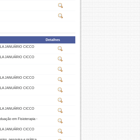
Detalhes
OLA JANUÁRIO CICCO
OLA JANUÁRIO CICCO
OLA JANUÁRIO CICCO
OLA JANUÁRIO CICCO
OLA JANUÁRIO CICCO
duação em Fisioterapia -
OLA JANUÁRIO CICCO
sino, pesquisa e prática