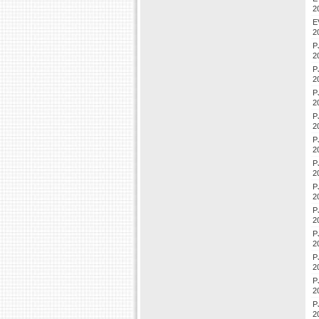
2
E
2
P
2
P
2
P
2
P
2
P
2
P
2
P
2
P
2
P
2
P
2
P
2
P
2