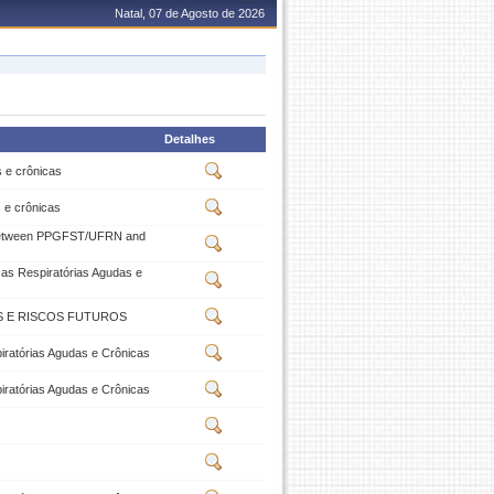
Natal, 07 de Agosto de 2026
Detalhes
 e crônicas
 e crônicas
ion Between PPGFST/UFRN and
as Respiratórias Agudas e
S E RISCOS FUTUROS
ratórias Agudas e Crônicas
ratórias Agudas e Crônicas