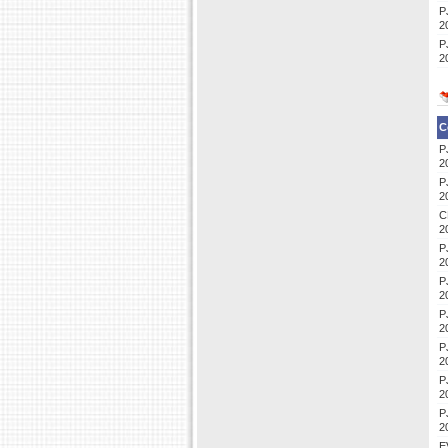
P
2
P
2
C
P
2
P
2
C
2
P
2
P
2
P
2
P
2
P
2
P
2
E