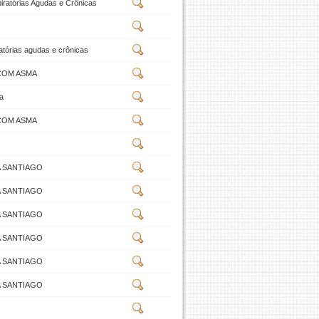
ratórias Agudas e Crônicas
tórias agudas e crônicas
COM ASMA
ca
COM ASMA
A SANTIAGO
A SANTIAGO
A SANTIAGO
A SANTIAGO
A SANTIAGO
A SANTIAGO