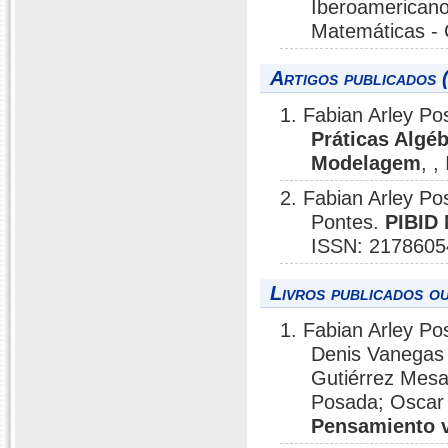
Iberoamericano
Matemáticas - 
Artigos publicados 
1. Fabian Arley 
Práticas Algé
Modelagem
, 
2. Fabian Arley Po
Pontes.
PIBID 
ISSN: 2178605
Livros publicados o
1. Fabian Arley P
Denis Vanegas 
Gutiérrez Mesa
Posada; Oscar 
Pensamiento v