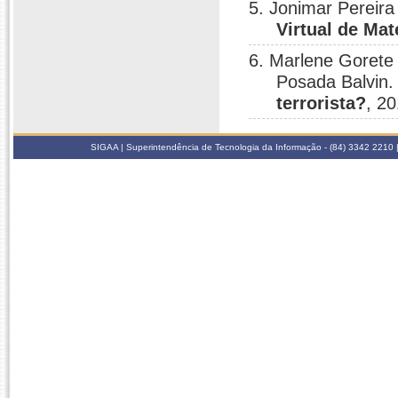
5. Jonimar Pereira
Virtual de Ma
6. Marlene Gorete
Posada Balvin
terrorista?
, 20
SIGAA | Superintendência de Tecnologia da Informação - (84) 3342 2210 