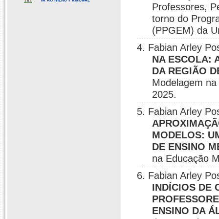
Professores, P
torno do Prog
(PPGEM) da Une
4. Fabian Arley Po
NA ESCOLA:
DA REGIÃO D
Modelagem na
2025.
5. Fabian Arley P
APROXIMAÇÃO
MODELOS: UM
DE ENSINO M
na Educação 
6. Fabian Arley Po
INDÍCIOS DE
PROFESSORES
ENSINO DA 