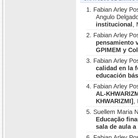
1. Fabian Arley P
Angulo Delgad
institucional
,
2. Fabian Arley 
pensamiento v
GPIMEM y Co
3. Fabian Arley P
calidad en la
educación bás
4. Fabian Arley Po
AL-KHWARIZMI
KHWARIZMI]
,
5. Suellem Maria N
Educação fina
sala de aula a
6. Fabian Arley Po