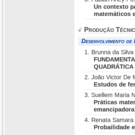
Un contexto p
matemáticos e
Produção Técni
Desenvolvimento de 
1. Brunna da Silv
FUNDAMENTA
QUADRÁTICA 
2. João Victor De
Estudos de fe
3. Suellem Maria N
Práticas mate
emancipadora
4. Renata Samara 
Probailidade 