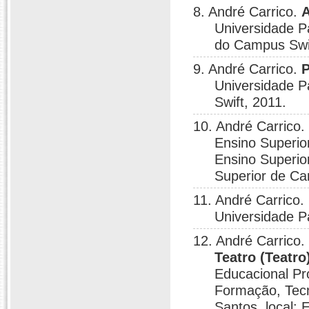
8. André Carrico.
A
Universidade Pa
do Campus Swif
9. André Carrico.
P
Universidade Pa
Swift, 2011.
10. André Carrico.
Ensino Superio
Ensino Superio
Superior de Ca
11. André Carrico.
Universidade Pa
12. André Carrico.
Teatro (Teatro
Educacional Pr
Formação, Tecn
Santos, local: