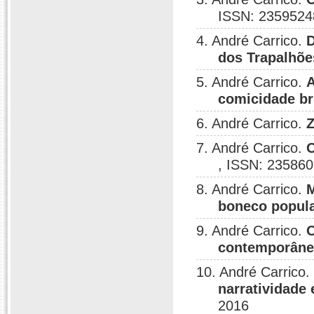
ISSN: 2359524
4. André Carrico.
D
dos Trapalhõe
5. André Carrico.
A
comicidade br
6. André Carrico.
Z
7. André Carrico.
O
, ISSN: 235860
8. André Carrico.
M
boneco popul
9. André Carrico.
O
contemporâne
10. André Carrico.
narratividade 
2016