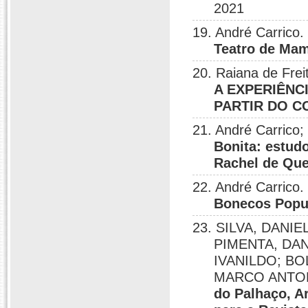
2021
19. André Carrico.
Teatro de Ma
20. Raiana de Frei
A EXPERIÊNC
PARTIR DO C
21. André Carrico;
Bonita: estud
Rachel de Que
22. André Carrico.
Bonecos Popu
23. SILVA, DANIE
PIMENTA, DAN
IVANILDO; B
MARCO ANTO
do Palhaço, A