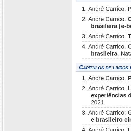
1. André Carrico.
P
2. André Carrico.
O
brasileira [e-
3. André Carrico.
T
4. André Carrico.
O
brasileira
, Nat
Capítulos de livros 
1. André Carrico.
P
2. André Carrico.
L
experiências d
2021.
3. André Carrico; 
e brasileiro 
4. André Carrico.
L