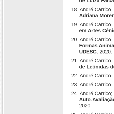
de Luiza Falc
18. André Carrico.
Adriana More
19. André Carrico.
em Artes Cêni
20. André Carrico.
Formas Anima
UDESC
, 2020.
21. André Carrico.
de Leônidas d
22. André Carrico.
23. André Carrico.
24. André Carrico;
Auto-Avaliaçã
2020.