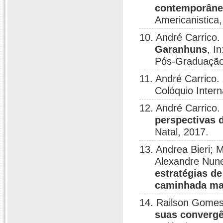
contemporâne
Americanistica,
10. André Carrico.
Garanhuns
, I
Pós-Graduação 
11. André Carrico.
Colóquio Inter
12. André Carrico.
perspectivas 
Natal, 2017.
13. Andrea Bieri; 
Alexandre Nune
estratégias de
caminhada ma
14. Railson Gomes
suas convergê