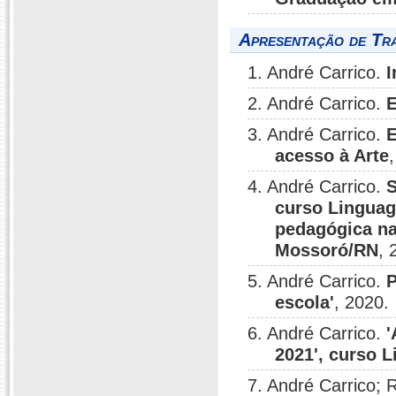
Apresentação de Tr
1. André Carrico.
I
2. André Carrico.
E
3. André Carrico.
E
acesso à Arte
4. André Carrico.
S
curso Linguag
pedagógica na
Mossoró/RN
, 
5. André Carrico.
P
escola'
, 2020.
6. André Carrico.
'
2021', curso L
7. André Carrico; 