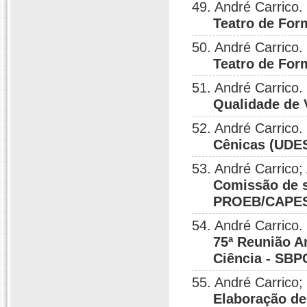
49. André Carrico.
Teatro de Fo
50. André Carrico.
Teatro de Fo
51. André Carrico.
Qualidade de 
52. André Carrico.
Cênicas (UDE
53. André Carrico;
Comissão de s
PROEB/CAPE
54. André Carrico.
75ª Reunião A
Ciência - SBP
55. André Carrico;
Elaboração d