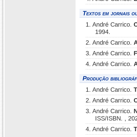
Textos em jornais ou
1. André Carrico.
C
1994.
2. André Carrico.
A
3. André Carrico.
F
4. André Carrico.
A
Produção bibliográf
1. André Carrico.
2. André Carrico.
O
3. André Carrico.
N
ISS/ISBN. , 20
4. André Carrico.
T