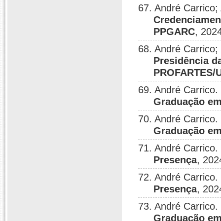
67. André Carri
Credenciamen
PPGARC
, 202
68. André Carrico;
Presidência d
PROFARTES/
69. André Carrico.
Graduação em
70. André Carrico.
Graduação em
71. André Carrico.
Presença
, 202
72. André Carrico.
Presença
, 202
73. André Carrico.
Graduação em