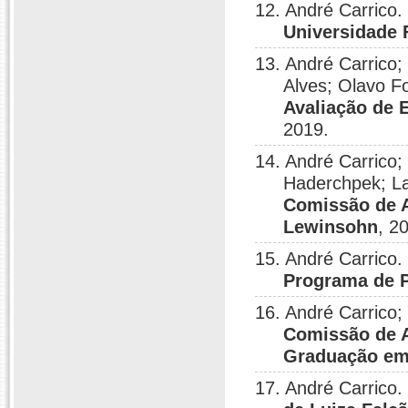
12. André Carrico.
Universidade 
13. André Carrico
Alves; Olavo 
Avaliação de 
2019.
14. André Carrico;
Haderchpek; La
Comissão de A
Lewinsohn
, 2
15. André Carrico.
Programa de 
16. André Carrico;
Comissão de A
Graduação em
17. André Carrico.