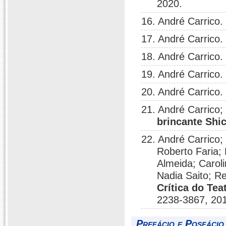
2020.
16. André Carrico.
17. André Carrico.
18. André Carrico.
19. André Carrico.
20. André Carrico.
21. André Carrico;
brincante Sh
22. André Carrico;
Roberto Faria;
Almeida; Carol
Nadia Saito; R
Crítica do Tea
2238-3867, 20
Prefácio e Posfácio