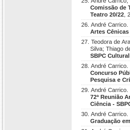
25. André Carrico;
Comissão de T
Teatro 20/22
, 
26. André Carrico.
Artes Cênica
27. Teodora de Ara
Silva; Thiago d
SBPC Cultural
28. André Carrico.
Concurso Públ
Pesquisa e Crí
29. André Carrico.
72ª Reunião A
Ciência - SBP
30. André Carrico.
Graduação em