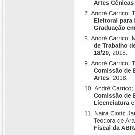
Artes Cênica
7. André Carrico; 
Eleitoral par
Graduação em
8. André Carrico; M
de Trabalho d
18/20
, 2018.
9. André Carrico;
Comissão de E
Artes
, 2018.
10. André Carrico
Comissão de E
Licenciatura 
11. Naira Ciotti; J
Teodora de Araú
Fiscal da ABR