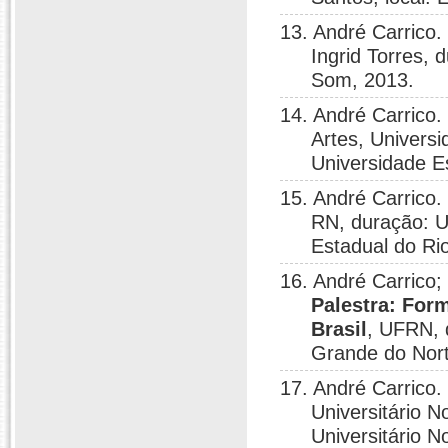
13. André Carrico.
Ingrid Torres, 
Som, 2013.
14. André Carrico.
Artes, Universi
Universidade Es
15. André Carrico.
RN, duração: Un
Estadual do R
16. André Carrico;
Palestra: Form
Brasil
, UFRN, 
Grande do Nort
17. André Carrico.
Universitário 
Universitário 