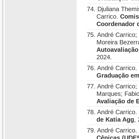
74. Djuliana Themi
Carrico.
Comiss
Coordenador
75. André Carric
Moreira Bezerra
Autoavaliaçã
2024.
76. André Carrico.
Graduação em
77. André Carrico; 
Marques; Fabio
Avaliação de 
78. André Carrico.
de Katia Agg
,
79. André Carrico.
Cênicas (UDE