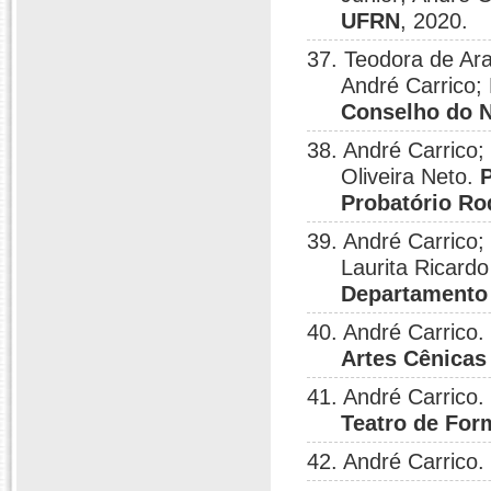
UFRN
, 2020.
37. Teodora de Ar
André Carrico;
Conselho do N
38. André Carrico
Oliveira Neto.
Probatório R
39. André Carrico
Laurita Ricardo
Departamento
40. André Carrico.
Artes Cênica
41. André Carrico.
Teatro de Fo
42. André Carrico.