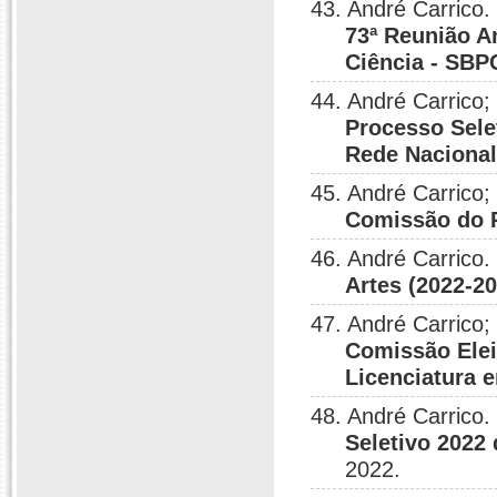
43. André Carrico.
73ª Reunião A
Ciência - SBP
44. André Carrico
Processo Sele
Rede Naciona
45. André Carrico;
Comissão do 
46. André Carrico.
Artes (2022-2
47. André Carrico
Comissão Elei
Licenciatura 
48. André Carrico.
Seletivo 2022
2022.