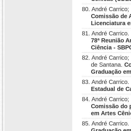
80. André Carrico;
Comissão de A
Licenciatura 
81. André Carrico.
78ª Reunião A
Ciência - SBP
82. André Carrico
de Santana.
Co
Graduação em
83. André Carrico.
Estadual de 
84. André Carrico;
Comissão do 
em Artes Cên
85. André Carrico.
Graduação em