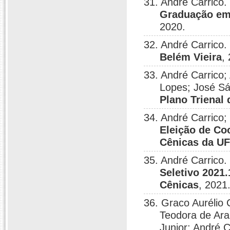
31. André Carrico.
Graduação em 
2020.
32. André Carrico.
Belém Vieira
,
33. André Carrico;
Lopes; José Sá
Plano Trienal
34. André Carrico;
Eleição de C
Cênicas da U
35. André Carrico.
Seletivo 2021
Cênicas
, 2021
36. Graco Aurélio
Teodora de Ara
Junior; André C