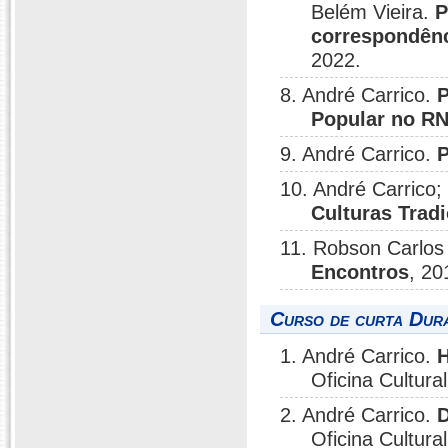
Belém Vieira.
P
correspondênc
2022.
8. André Carrico.
P
Popular no RN
9. André Carrico.
P
10. André Carrico;
Culturas Tradi
11. Robson Carlos
Encontros
, 20
Curso de curta Dura
1. André Carrico.
H
Oficina Cultura
2. André Carrico.
D
Oficina Cultural