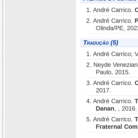
1. André Carrico.
O
2. André Carrico.
P
Olinda/PE, 202
Tradução (5)
1. André Carrico; 
2. Neyde Veneziano
Paulo, 2015.
3. André Carrico.
O
2017.
4. André Carrico.
T
Danan
, , 2016.
5. André Carrico.
T
Fraternal Com