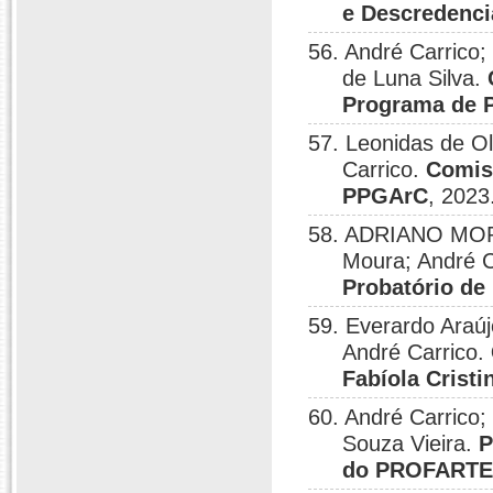
e Descreden
56. André Carrico;
de Luna Silva.
Programa de 
57. Leonidas de Ol
Carrico.
Comis
PPGArC
, 2023
58. ADRIANO MORA
Moura; André C
Probatório de 
59. Everardo Araú
André Carrico.
Fabíola Cristi
60. André Carrico
Souza Vieira.
P
do PROFARTE