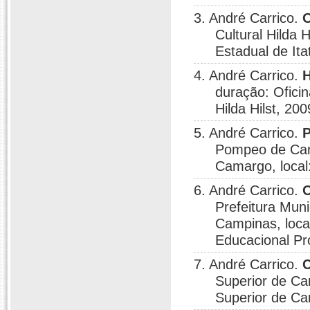
3. André Carrico.
O
Cultural Hilda H
Estadual de Ita
4. André Carrico.
H
duração: Oficina
Hilda Hilst, 200
5. André Carrico.
P
Pompeo de Cam
Camargo, loca
6. André Carrico.
O
Prefeitura Muni
Campinas, loca
Educacional Pr
7. André Carrico.
C
Superior de Ca
Superior de Ca