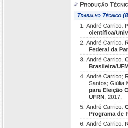
Produção Técni
Trabalho Técnico (8
1. André Carrico.
P
científica/Un
2. André Carrico.
R
Federal da Pa
3. André Carrico.
O
Brasileira/UF
4. André Carrico;
Santos; Giúlia 
para Eleição 
UFRN
, 2017.
5. André Carrico.
C
Programa de 
6. André Carrico.
R