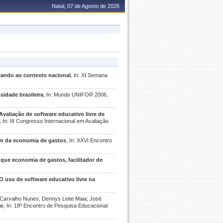
Natal, 07 de Agosto de 2026
tando ao contexto nacional
, In: XI Semana
sidade brasileira
, In: Mundo UNIFOR 2006,
Avaliação de software educativo livre de
, In: III Congresso Internacional em Avaliação
lém da economia de gastos
, In: XXVI Encontro
 que economia de gastos, facilitador de
O uso de software educativo livre na
 Carvalho Nunes; Dennys Leite Maia; José
co
, In: 18º Encontro de Pesquisa Educacional