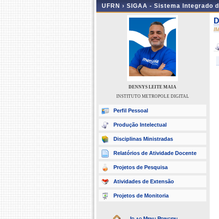
UFRN ›
SIGAA - Sistema Integrado 
D
I
DENNYS LEITE MAIA
INSTITUTO METROPOLE DIGITAL
Perfil Pessoal
Produção Intelectual
Disciplinas Ministradas
Relatórios de Atividade Docente
Projetos de Pesquisa
Atividades de Extensão
Projetos de Monitoria
Ir ao Menu Principal