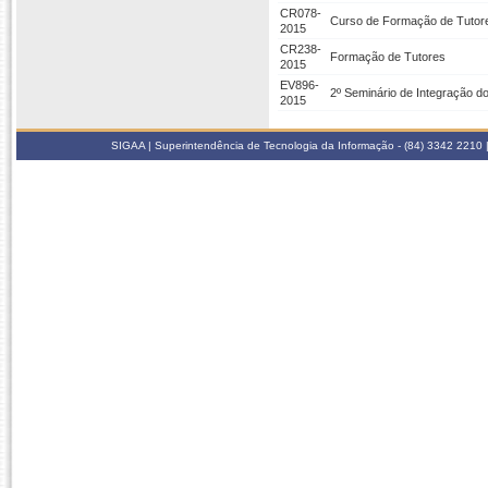
CR078-
Curso de Formação de Tutor
2015
CR238-
Formação de Tutores
2015
EV896-
2º Seminário de Integração d
2015
SIGAA | Superintendência de Tecnologia da Informação - (84) 3342 2210 