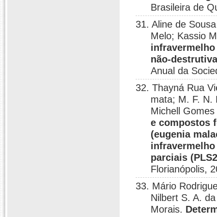
Brasileira de Q
31. Aline de Sousa
Melo; Kassio M
infravermelho
não-destrutiva
Anual da Socie
32. Thayná Rua Vi
mata; M. F. N.
Michell Gomes
e compostos f
(eugenia mala
infravermelho
parciais (PLS2
Florianópolis, 
33. Mário Rodrigue
Nilbert S. A. d
Morais.
Determ