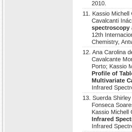
2010.
11. Kassio Michel
Cavalcanti Inác
spectroscopy a
12th Internaci
Chemistry, Ant
12. Ana Carolina 
Cavalcante Mo
Porto; Kassio 
Profile of Tab
Multivariate C
Infrared Spect
13. Suerda Shirley
Fonseca Soares
Kassio Michel
Infrared Spec
Infrared Spect