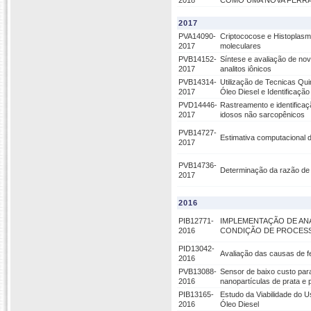
2018
COMO UMA NOVA FERRAM
2017
PVA14090-
Criptococose e Histoplasm
2017
moleculares
PVB14152-
Síntese e avaliação de no
2017
analitos iônicos
PVB14314-
Utilização de Tecnicas Qu
2017
Óleo Diesel e Identificação
PVD14446-
Rastreamento e identifica
2017
idosos não sarcopênicos
PVB14727-
Estimativa computacional d
2017
PVB14736-
Determinação da razão de 
2017
2016
PIB12771-
IMPLEMENTAÇÃO DE ANÁ
2016
CONDIÇÃO DE PROCESS
PID13042-
Avaliação das causas de f
2016
PVB13088-
Sensor de baixo custo par
2016
nanopartículas de prata e
PIB13165-
Estudo da Viabilidade do 
2016
Óleo Diesel