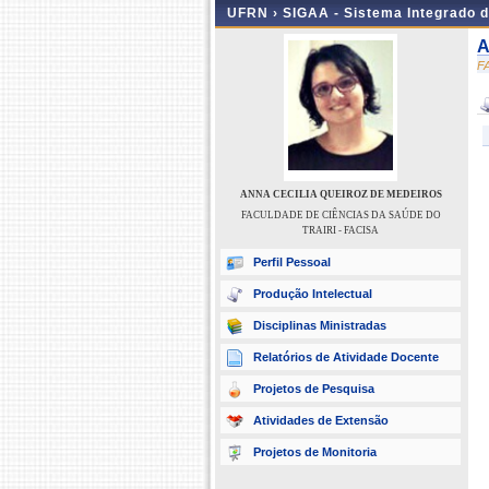
UFRN ›
SIGAA - Sistema Integrado 
A
F
ANNA CECILIA QUEIROZ DE MEDEIROS
FACULDADE DE CIÊNCIAS DA SAÚDE DO
TRAIRI - FACISA
Perfil Pessoal
Produção Intelectual
Disciplinas Ministradas
Relatórios de Atividade Docente
Projetos de Pesquisa
Atividades de Extensão
Projetos de Monitoria