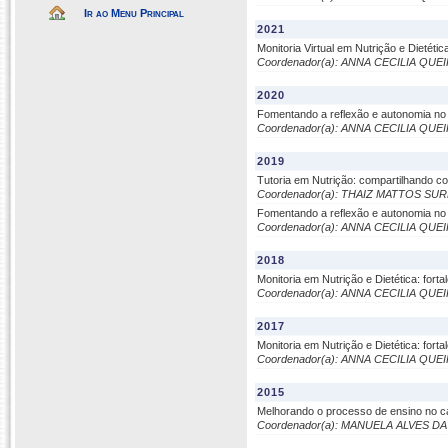
Ir ao Menu Principal
2021
Monitoria Virtual em Nutrição e Dietétic
Coordenador(a): ANNA CECILIA QU
2020
Fomentando a reflexão e autonomia no 
Coordenador(a): ANNA CECILIA QU
2019
Tutoria em Nutrição: compartilhando c
Coordenador(a): THAIZ MATTOS SU
Fomentando a reflexão e autonomia no 
Coordenador(a): ANNA CECILIA QU
2018
Monitoria em Nutrição e Dietética: fo
Coordenador(a): ANNA CECILIA QU
2017
Monitoria em Nutrição e Dietética: for
Coordenador(a): ANNA CECILIA QU
2015
Melhorando o processo de ensino no ca
Coordenador(a): MANUELA ALVES D