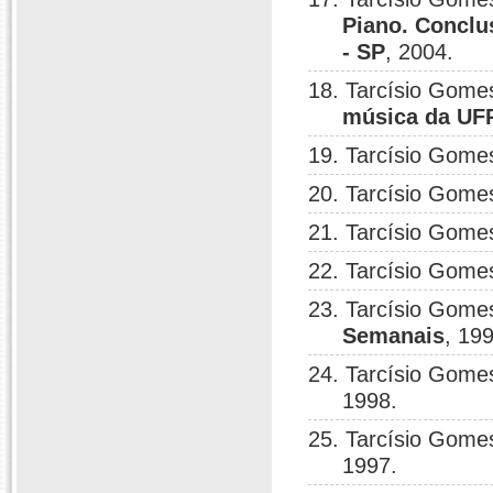
Piano. Concl
- SP
, 2004.
18. Tarcísio Gome
música da UF
19. Tarcísio Gome
20. Tarcísio Gome
21. Tarcísio Gome
22. Tarcísio Gome
23. Tarcísio Gomes
Semanais
, 19
24. Tarcísio Gomes
1998.
25. Tarcísio Gome
1997.