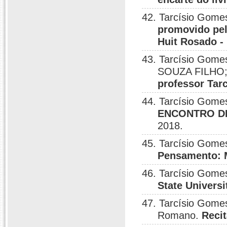
42. Tarcísio Gome
promovido pel
Huit Rosado -
43. Tarcísio Gom
SOUZA FILHO; T
professor Tar
44. Tarcísio Gome
ENCONTRO DE
2018.
45. Tarcísio Gome
Pensamento: M
46. Tarcísio Gome
State Universi
47. Tarcísio Gome
Romano.
Recit