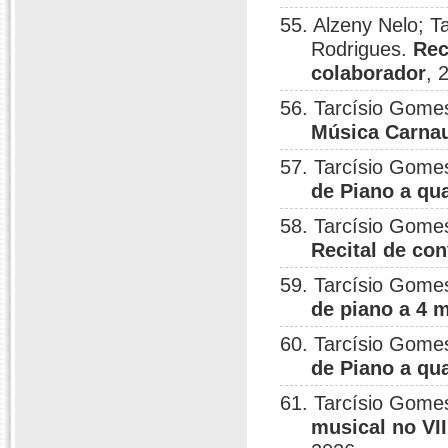
55. Alzeny Nelo; T
Rodrigues.
Rec
colaborador
, 
56. Tarcísio Gome
Música Carna
57. Tarcísio Gome
de Piano a qu
58. Tarcísio Gomes
Recital de co
59. Tarcísio Gome
de piano a 4 
60. Tarcísio Gome
de Piano a qu
61. Tarcísio Gomes
musical no VI