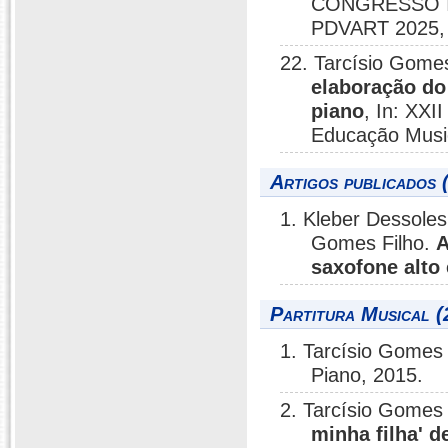
CONGRESSO I
PDVART 2025, 
22. Tarcísio Gome
elaboração do
piano
, In: XXI
Educação Music
Artigos publicados 
1. Kleber Dessoles
Gomes Filho.
A
saxofone alto
Partitura Musical (
1. Tarcísio Gomes 
Piano, 2015.
2. Tarcísio Gomes 
minha filha' 