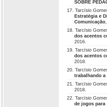
SOBRE PEDA
17. Tarcísio Gome
Estratégia e D
Comunicação
18. Tarcísio Gome
dos acentos co
2016.
19. Tarcísio Gome
dos acentos co
2018.
20. Tarcísio Gome
trabalhando a 
21. Tarcísio Gome
2018.
22. Tarcísio Gome
de jogos para