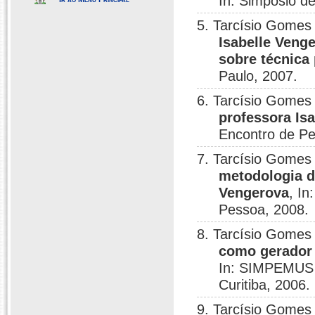
In: Simpósio d
5. Tarcísio Gomes 
Isabelle Veng
sobre técnica 
Paulo, 2007.
6. Tarcísio Gomes 
professora Isa
Encontro de P
7. Tarcísio Gomes 
metodologia d
Vengerova
, I
Pessoa, 2008.
8. Tarcísio Gomes 
como gerador 
In: SIMPEMUS 
Curitiba, 2006.
9. Tarcísio Gomes 