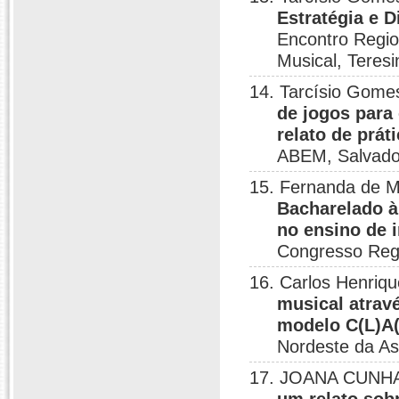
Estratégia e D
Encontro Regio
Musical, Teresi
14. Tarcísio Gome
de jogos para
relato de prát
ABEM, Salvado
15. Fernanda de M
Bacharelado à 
no ensino de 
Congresso Regi
16. Carlos Henriq
musical atrav
modelo C(L)A(
Nordeste da As
17. JOANA CUNHA