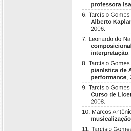
professora Isa
6. Tarcísio Gomes 
Alberto Kapla
2006.
7. Leonardo do Na
composicional
interpretação
,
8. Tarcísio Gomes 
pianística de 
performance
,
9. Tarcísio Gomes 
Curso de Lice
2008.
10. Marcos Antônio
musicalização
11. Tarcísio Gomes