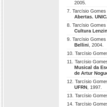
2005.
7. Tarcísio Gomes 
Abertas. UNICA
8. Tarcísio Gomes 
Cultura Lenzi
9. Tarcísio Gomes 
Bellini
, 2004.
10. Tarcísio Gome
11. Tarcísio Gomes
Musical da Esc
de Artur Nogu
12. Tarcísio Gome
UFRN
, 1997.
13. Tarcísio Gome
14. Tarcísio Gome