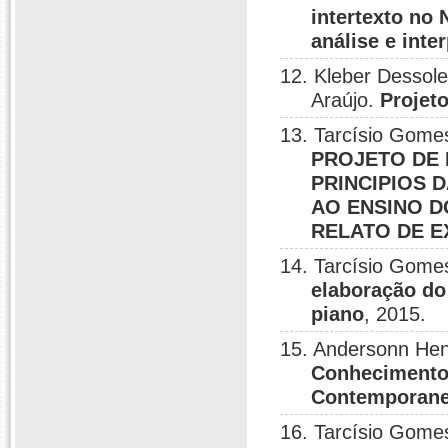
intertexto no 
análise e inte
12. Kleber Dessol
Araújo.
Projet
13. Tarcísio Gome
PROJETO DE 
PRINCIPIOS 
AO ENSINO DO
RELATO DE E
14. Tarcísio Gome
elaboração do
piano
, 2015.
15. Andersonn Hen
Conhecimento
Contemporane
16. Tarcísio Gome