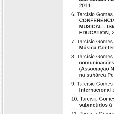
2014.
6. Tarcísio Gomes 
CONFERÊNCI
MUSICAL - I
EDUCATION
, 
7. Tarcísio Gomes 
Música Contem
8. Tarcísio Gomes 
comunicações
(Associação N
na subárea Pe
9. Tarcísio Gomes 
Internacional
10. Tarcísio Gome
submetidos à 
11. Tarcísio Gomes