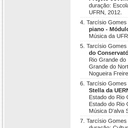
duração: Escol
UFRN, 2012.
4. Tarcísio Gomes
piano - Módulo
Música da UFRN
5. Tarcísio Gomes 
do Conservató
Rio Grande do 
Grande do Nort
Nogueira Freire
6. Tarcísio Gomes 
Stella da UERN
Estado do Rio 
Estado do Rio 
Música D'alva S
7. Tarcísio Gomes 
duração: Cultur