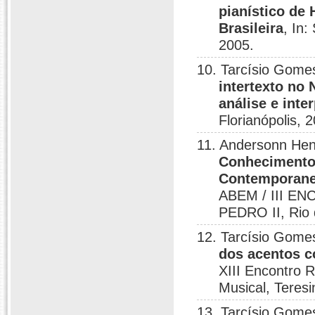
pianístico de 
Brasileira
, In
2005.
10. Tarcísio Gome
intertexto no 
análise e int
Florianópolis, 
11. Andersonn Hen
Conhecimento
Contemporane
ABEM / III 
PEDRO II, Rio 
12. Tarcísio Gome
dos acentos c
XIII Encontro 
Musical, Teresi
13. Tarcísio Gome