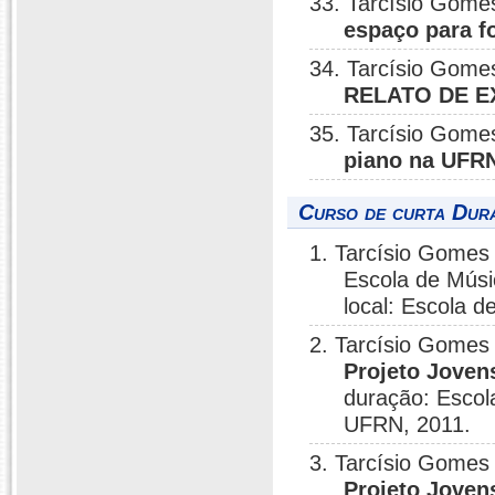
33. Tarcísio Gome
espaço para f
34. Tarcísio Gome
RELATO DE E
35. Tarcísio Gome
piano na UFR
Curso de curta Dura
1. Tarcísio Gomes 
Escola de Mús
local: Escola 
2. Tarcísio Gomes 
Projeto Jovens
duração: Escol
UFRN, 2011.
3. Tarcísio Gomes 
Projeto Jovens