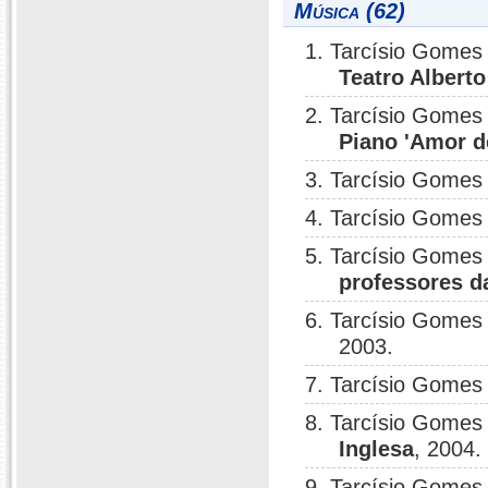
Música (62)
1. Tarcísio Gomes 
Teatro Albert
2. Tarcísio Gomes 
Piano 'Amor d
3. Tarcísio Gomes 
4. Tarcísio Gomes 
5. Tarcísio Gomes 
professores da
6. Tarcísio Gomes 
2003.
7. Tarcísio Gomes 
8. Tarcísio Gomes 
Inglesa
, 2004.
9. Tarcísio Gomes 