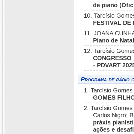
de piano (Ofic
10. Tarcísio Gome
FESTIVAL DE
11. JOANA CUNHA
Piano de Nata
12. Tarcísio Gome
CONGRESSO I
- PDVART 202
Programa de rádio o
1. Tarcísio Gomes 
GOMES FILHO
2. Tarcísio Gomes 
Carlos Nigro; B
práxis pianís
ações e desafi