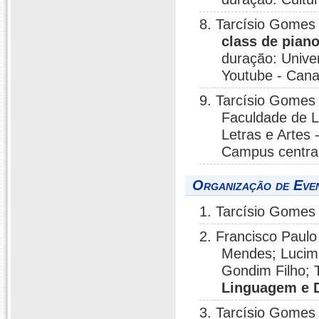
8. Tarcísio Gomes
class de pian
duração: Unive
Youtube - Cana
9. Tarcísio Gomes 
Faculdade de L
Letras e Artes 
Campus centra
Organização de Eve
1. Tarcísio Gomes 
2. Francisco Paulo
Mendes; Lucima
Gondim Filho; 
Linguagem e 
3. Tarcísio Gomes