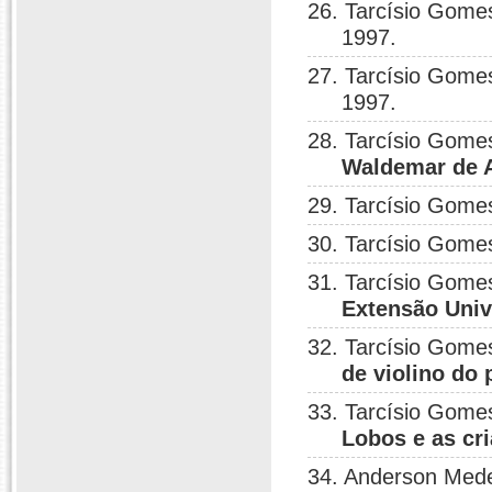
26. Tarcísio Gome
1997.
27. Tarcísio Gome
1997.
28. Tarcísio Gome
Waldemar de 
29. Tarcísio Gome
30. Tarcísio Gome
31. Tarcísio Gome
Extensão Univ
32. Tarcísio Gome
de violino do
33. Tarcísio Gome
Lobos e as cr
34. Anderson Mede