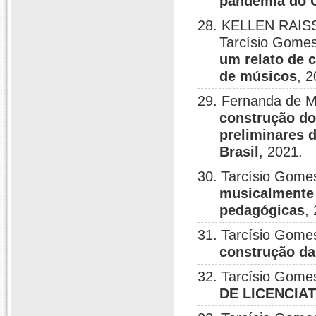
pandemia do 
28. KELLEN RAISS
Tarcísio Gomes
um relato de 
de músicos
, 2
29. Fernanda de M
construção do
preliminares 
Brasil
, 2021.
30. Tarcísio Gome
musicalmente s
pedagógicas
,
31. Tarcísio Gome
construção da
32. Tarcísio Gome
DE LICENCIA