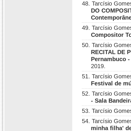
48. Tarcísio Gome
DO COMPOSITO
Contemporâne
49. Tarcísio Gome
Compositor T
50. Tarcísio Gome
RECITAL DE P
Pernambuco - 
2019.
51. Tarcísio Gome
Festival de m
52. Tarcísio Gome
- Sala Bandeir
53. Tarcísio Gome
54. Tarcísio Gome
minha filha' 