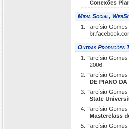
Conexões Pian
Midia Social, WebSi
1. Tarcísio Gomes 
br.facebook.co
Outras Produções T
1. Tarcísio Gomes 
2006.
2. Tarcísio Gomes 
DE PIANO DA
3. Tarcísio Gomes 
State Universi
4. Tarcísio Gomes 
Masterclass d
5. Tarcísio Gomes 