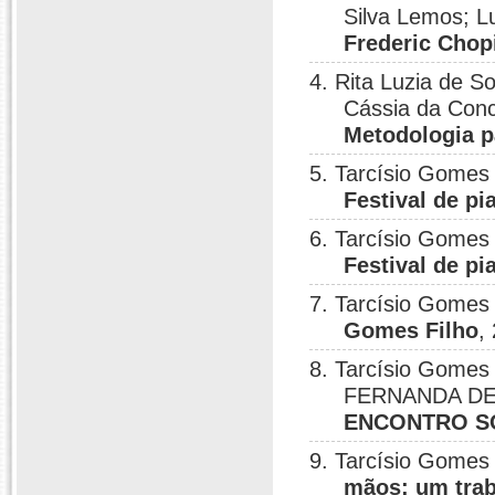
Silva Lemos; 
Frederic Chop
4. Rita Luzia de S
Cássia da Con
Metodologia p
5. Tarcísio Gomes
Festival de pi
6. Tarcísio Gomes
Festival de pi
7. Tarcísio Gomes 
Gomes Filho
,
8. Tarcísio Gomes
FERNANDA DE
ENCONTRO S
9. Tarcísio Gomes 
mãos: um trab