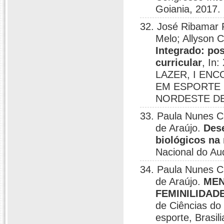
Goiania, 2017.
32. José Ribamar F
Melo; Allyson 
Integrado: pos
curricular
, I
LAZER, I EN
EM ESPORTE 
NORDESTE DE 
33. Paula Nunes C
de Araújo.
Dese
biológicos na
Nacional do Au
34. Paula Nunes C
de Araújo.
MEN
FEMINILIDAD
de Ciências do
esporte, Brasil