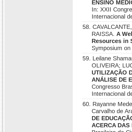
ENSINO MÉDI
In: XXII Congr
Internacional d
58. CAVALCANTE, 
RAISSA.
A Web
Resources in 
Symposium on C
59. Leilane Sham
OLIVEIRA; LUC
UTILIZAÇÃO 
ANÁLISE DE 
Congresso Bras
Internacional d
60. Rayanne Medeir
Carvalho de Ar
DE EDUCAÇÃO
ACERCA DAS 