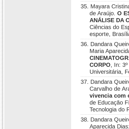
35. Mayara Cristi
de Araújo.
O E
ANÁLISE DA 
Ciências do Es
esporte, Brasíl
36. Dandara Queir
Maria Aparecid
CINEMATOGRÁ
CORPO
, In: 
Universitária, 
37. Dandara Queiro
Carvalho de Ar
vivencia com 
de Educação Fí
Tecnologia do 
38. Dandara Queiro
Aparecida Dias