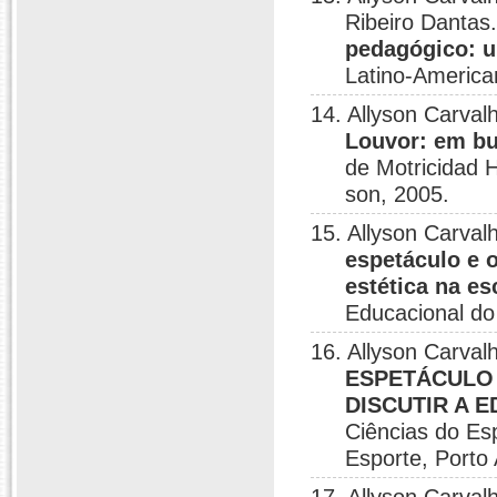
Ribeiro Dantas
pedagógico: u
Latino-America
14. Allyson Carva
Louvor: em bu
de Motricidad 
son, 2005.
15. Allyson Carval
espetáculo e 
estética na es
Educacional do
16. Allyson Carval
ESPETÁCULO 
DISCUTIR A 
Ciências do Es
Esporte, Porto 