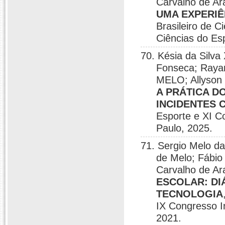
Carvalho de Ar
UMA EXPERI
Brasileiro de C
Ciências do Es
70. Késia da Silva
Fonseca; Ray
MELO; Allyson 
A PRÁTICA 
INCIDENTES 
Esporte e XI C
Paulo, 2025.
71. Sergio Melo d
de Melo; Fábio 
Carvalho de Ar
ESCOLAR: DI
TECNOLOGIA
IX Congresso In
2021.