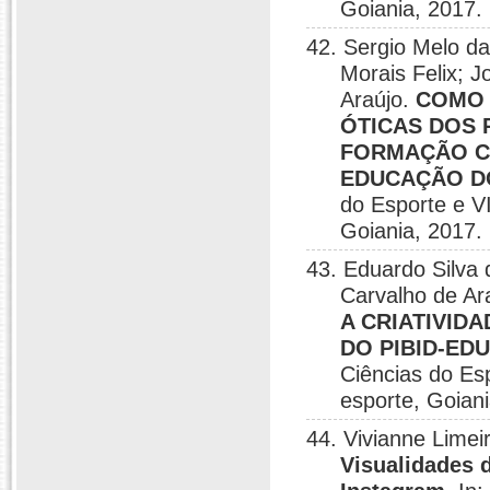
Goiania, 2017.
42. Sergio Melo da
Morais Felix; 
Araújo.
COMO 
ÓTICAS DOS 
FORMAÇÃO CO
EDUCAÇÃO D
do Esporte e VI
Goiania, 2017.
43. Eduardo Silva
Carvalho de Ar
A CRIATIVID
DO PIBID-ED
Ciências do Es
esporte, Goiani
44. Vivianne Limei
Visualidades d