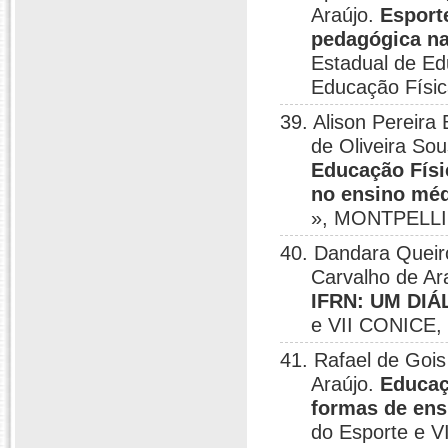
Araújo.
Esport
pedagógica na
Estadual de Ed
Educação Física
39. Alison Pereira
de Oliveira So
Educação Físi
no ensino mé
», MONTPELLI
40. Dandara Queiro
Carvalho de Ar
IFRN: UM DI
e VII CONICE, 
41. Rafael de Gois 
Araújo.
Educaç
formas de ens
do Esporte e VI