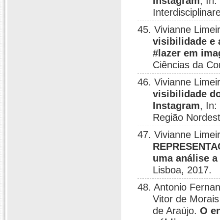
Instagram
, In
Interdisciplina
45. Vivianne Lime
visibilidade e
#lazer em ima
Ciências da Co
46. Vivianne Lime
visibilidade d
Instagram
, In
Região Nordest
47. Vivianne Lime
REPRESENTAÇ
uma análise a
Lisboa, 2017.
48. Antonio Ferna
Vitor de Morais
de Araújo.
O e