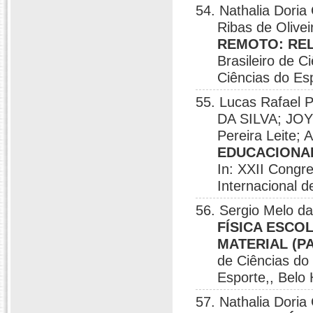
54. Nathalia Doria
Ribas de Olivei
REMOTO: REL
Brasileiro de C
Ciências do Esp
55. Lucas Rafael
DA SILVA; JO
Pereira Leite; 
EDUCACIONAI
In: XXII Congr
Internacional d
56. Sergio Melo da
FÍSICA ESCO
MATERIAL (P
de Ciências do
Esporte,, Belo 
57. Nathalia Doria 