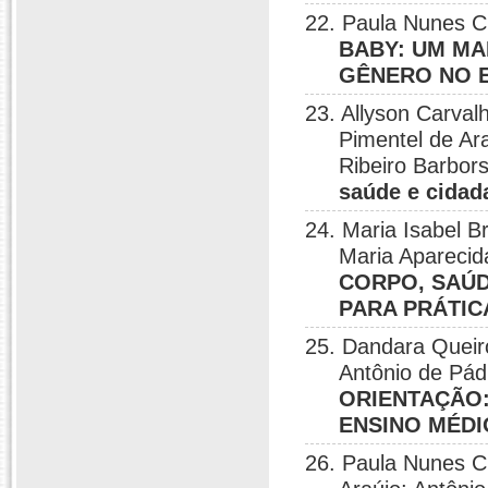
22. Paula Nunes C
BABY: UM M
GÊNERO NO 
23. Allyson Carvalh
Pimentel de Ar
Ribeiro Barbor
saúde e cidad
24. Maria Isabel 
Maria Aparecid
CORPO, SAÚD
PARA PRÁTIC
25. Dandara Queiro
Antônio de Pád
ORIENTAÇÃO:
ENSINO MÉDI
26. Paula Nunes Ch