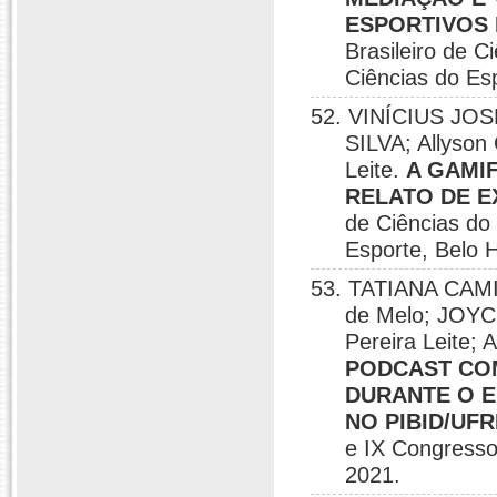
ESPORTIVOS 
Brasileiro de C
Ciências do Esp
52. VINÍCIUS JO
SILVA; Allyson
Leite.
A GAMI
RELATO DE E
de Ciências do
Esporte, Belo H
53. TATIANA CAMI
de Melo; JOY
Pereira Leite; 
PODCAST COM
DURANTE O E
NO PIBID/UF
e IX Congresso 
2021.