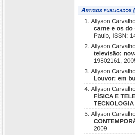
Artigos publicados 
1. Allyson Carval
carne e os do 
Paulo, ISSN: 
2. Allyson Carvalh
televisão: nov
19802161, 200
3. Allyson Carval
Louvor: em bu
4. Allyson Carvalh
FÍSICA E TE
TECNOLOGIA
5. Allyson Carvalh
CONTEMPORÂNE
2009