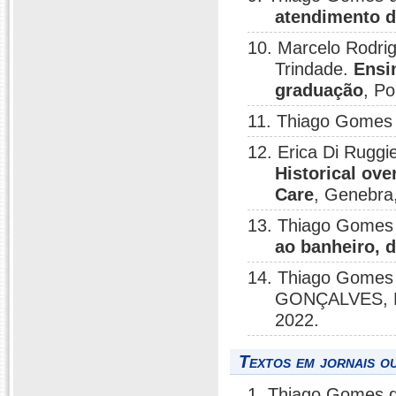
atendimento d
10. Marcelo Rodri
Trindade.
Ensi
graduação
, Po
11. Thiago Gomes
12. Erica Di Ruggi
Historical ove
Care
, Genebra
13. Thiago Gomes 
ao banheiro, 
14. Thiago Gomes 
GONÇALVES,
2022.
Textos em jornais ou
1. Thiago Gomes 