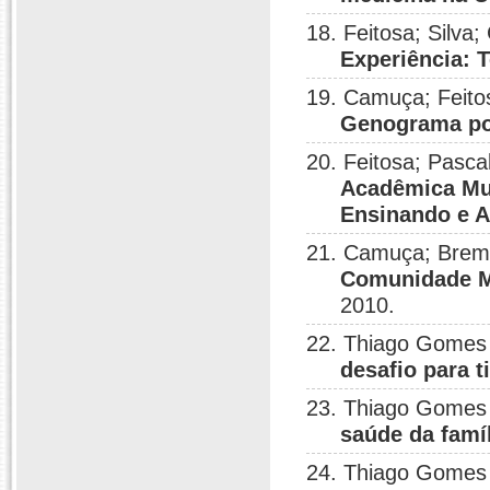
18. Feitosa; Silv
Experiência: 
19. Camuça; Feito
Genograma por
20. Feitosa; Pasc
Acadêmica Mul
Ensinando e 
21. Camuça; Bremg
Comunidade M
2010.
22. Thiago Gomes
desafio para t
23. Thiago Gomes
saúde da famí
24. Thiago Gomes