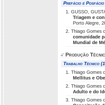
Prefácio e Posfácio
1. GUSSO, GUSTA
Triagem e con
Porto Alegre, 2
2. Thiago Gomes 
comunidade pa
Mundial de M
Produção Técni
Trabalho Técnico (1
1. Thiago Gomes 
Mellitus e Obe
2. Thiago Gomes 
Adulto e do I
3. Thiago Gomes 