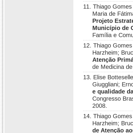
11. Thiago Gomes 
Maria de Fátima
Projeto Estrat
Município de 
Família e Comu
12. Thiago Gomes d
Harzheim; Bru
Atenção Primá
de Medicina de
13. Elise Bottesel
Giuggliani; Er
e qualidade d
Congresso Bras
2008.
14. Thiago Gomes d
Harzheim; Bru
de Atenção ao