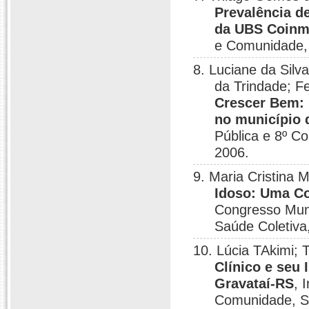
Prevalência d
da UBS Coin
e Comunidade,
8. Luciane da Silv
da Trindade; F
Crescer Bem: 
no município 
Pública e 8º Co
2006.
9. Maria Cristina
Idoso: Uma Co
Congresso Mund
Saúde Coletiva,
10. Lúcia TAkimi;
Clínico e seu
Gravataí-RS
, 
Comunidade, S