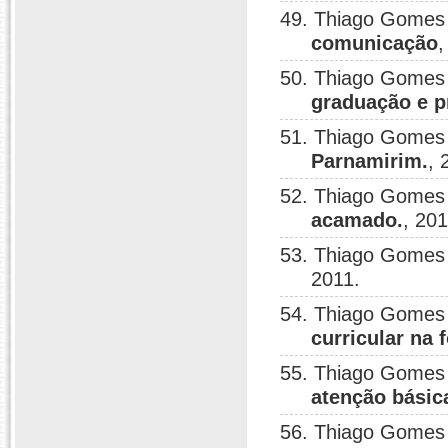
49. Thiago Gomes
comunicação
,
50. Thiago Gomes
graduação e p
51. Thiago Gomes
Parnamirim.
, 
52. Thiago Gomes
acamado.
, 201
53. Thiago Gomes
2011.
54. Thiago Gomes
curricular na
55. Thiago Gomes
atenção básic
56. Thiago Gomes