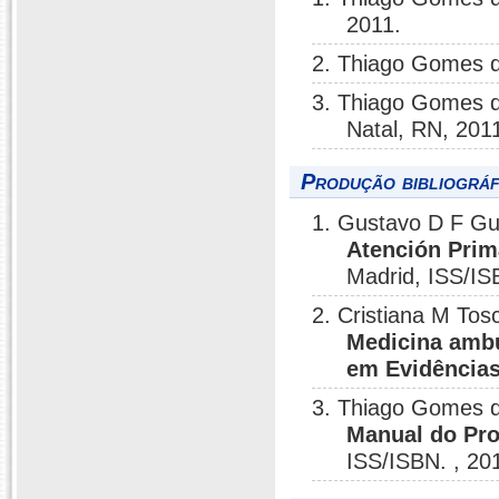
2011.
2. Thiago Gomes 
3. Thiago Gomes 
Natal, RN, 201
Produção bibliográf
1. Gustavo D F Gu
Atención Prim
Madrid, ISS/IS
2. Cristiana M Tos
Medicina ambu
em Evidências
3. Thiago Gomes d
Manual do Pr
ISS/ISBN. , 20