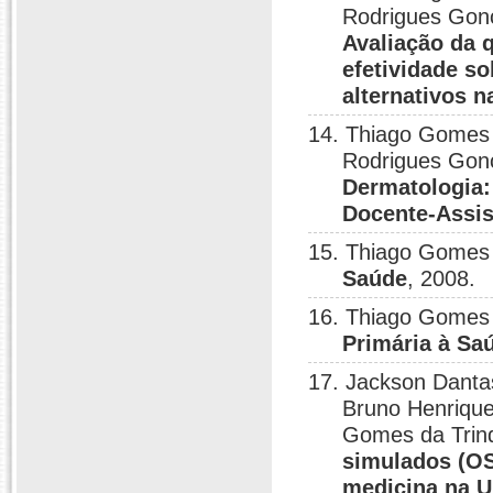
Rodrigues Gonç
Avaliação da 
efetividade s
alternativos 
14. Thiago Gomes 
Rodrigues Gon
Dermatologia:
Docente-Assis
15. Thiago Gomes
Saúde
, 2008.
16. Thiago Gomes
Primária à Sa
17. Jackson Dantas
Bruno Henrique
Gomes da Trin
simulados (OS
medicina na U