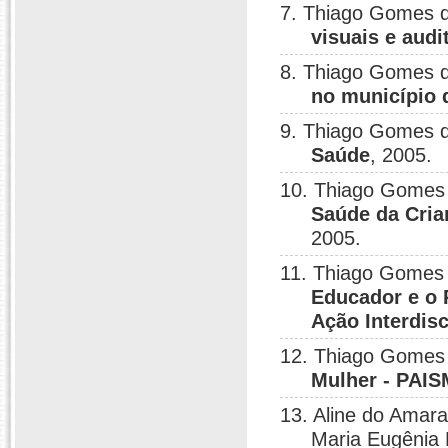
7. Thiago Gomes 
visuais e audi
8. Thiago Gomes 
no município 
9. Thiago Gomes 
Saúde
, 2005.
10. Thiago Gomes
Saúde da Cria
2005.
11. Thiago Gomes
Educador e o 
Ação Interdisc
12. Thiago Gomes
Mulher - PAIS
13. Aline do Amara
Maria Eugênia P