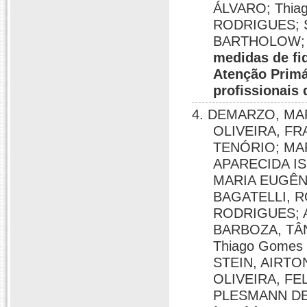
ÁLVARO; Thia
RODRIGUES; 
BARTHOLOW;
medidas de fi
Atenção Primá
profissionais
4. DEMARZO, MAR
OLIVEIRA, F
TENÓRIO; MA
APARECIDA IS
MARIA EUGÊNI
BAGATELLI, 
RODRIGUES; 
BARBOZA, TÂ
Thiago Gomes
STEIN, AIRT
OLIVEIRA, F
PLESMANN DE;