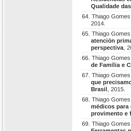
Qualidade da
64. Thiago Gomes
2014.
65. Thiago Gomes
atención prim
perspectiva
, 
66. Thiago Gomes
de Família e
67. Thiago Gomes
que precisamo
Brasil
, 2015.
68. Thiago Gomes
médicos para 
provimento e 
69. Thiago Gomes
Ferramentas p