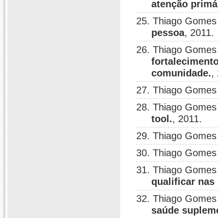
atenção primá
25. Thiago Gomes
pessoa
, 2011.
26. Thiago Gomes
fortaleciment
comunidade.
,
27. Thiago Gomes
28. Thiago Gomes
tool.
, 2011.
29. Thiago Gomes
30. Thiago Gomes
31. Thiago Gomes
qualificar na
32. Thiago Gomes
saúde supleme