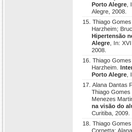
Porto Alegre
,
Alegre, 2008.
15. Thiago Gomes d
Harzheim; Bru
Hipertensão n
Alegre
, In: XV
2008.
16. Thiago Gomes 
Harzheim.
Int
Porto Alegre
,
17. Alana Dantas F
Thiago Gomes d
Menezes Marti
na visão do al
Curitiba, 2009.
18. Thiago Gomes 
Cornetta; Alan