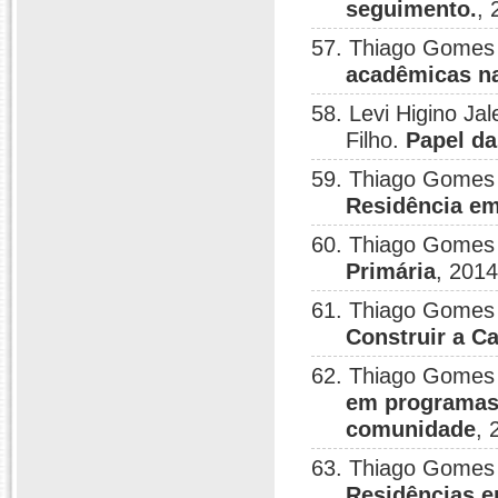
seguimento.
, 
57. Thiago Gomes d
acadêmicas n
58. Levi Higino Ja
Filho.
Papel da
59. Thiago Gomes
Residência em
60. Thiago Gomes
Primária
, 2014
61. Thiago Gomes
Construir a C
62. Thiago Gomes
em programas 
comunidade
, 
63. Thiago Gomes
Residências e