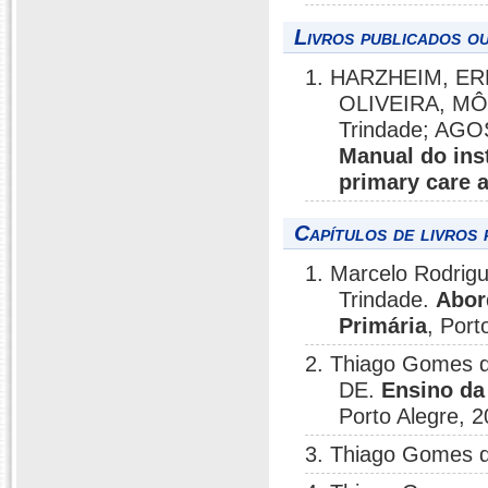
Livros publicados o
1. HARZHEIM, E
OLIVEIRA, MÔ
Trindade; AG
Manual do ins
primary care a
Capítulos de livros 
1. Marcelo Rodrig
Trindade.
Abor
Primária
, Port
2. Thiago Gomes
DE.
Ensino da
Porto Alegre, 2
3. Thiago Gomes 