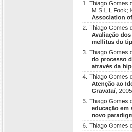
1. Thiago Gomes da
M S L L Fook; 
Association o
2. Thiago Gomes da
Avaliação dos
mellitus do ti
3. Thiago Gomes d
do processo d
através da hi
4. Thiago Gomes d
Atenção ao Id
Gravataí
, 2005
5. Thiago Gomes 
educação em 
novo paradigm
6. Thiago Gomes 