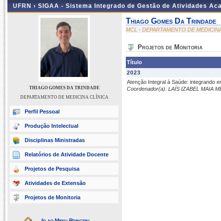
UFRN ›
SIGAA - Sistema Integrado de Gestão de Atividades A
Thiago Gomes Da Trindade
MCL - DEPARTAMENTO DE MEDICINA
Projetos de Monitoria
Título
2023
Atenção Integral à Saúde: integrando e
THIAGO GOMES DA TRINDADE
Coordenador(a): LAÍS IZABEL MAIA
DEPARTAMENTO DE MEDICINA CLÍNICA
Perfil Pessoal
Produção Intelectual
Disciplinas Ministradas
Relatórios de Atividade Docente
Projetos de Pesquisa
Atividades de Extensão
Projetos de Monitoria
Ir ao Menu Principal