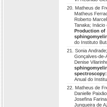
20. Matheus de Fr
Matheus Ferrac
Roberto Marcel
Tanaka; Inácio
Production of
sphingomyeli
do Instituto Bu
21. Sonia Andrade
Gonçalves-de-A
Denise Vilarin
sphingomyeli
spectroscopy: 
Anual do Instit
22. Matheus de Fr
Danielle Paixã
Josefina Farina
Junqueira de A