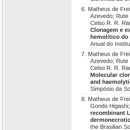
6. Matheus de Frei
Azevedo; Rute
Celso R. R. Ra
Clonagem e ex
hemolítico do
Anual do Instit
7. Matheus de Frei
Azevedo; Rute
Celso R. R. Ra
Molecular clo
and haemolyti
Simpósio da Soc
8. Matheus de Fre
Gondo Higashi;
recombinant Lo
dermonecrotic
the Brasilian 