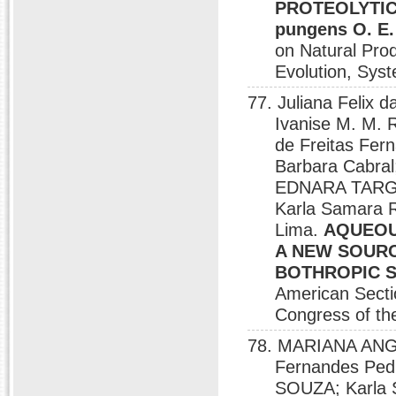
PROTEOLYTIC 
pungens O. E.
on Natural Pro
Evolution, Sys
77. Juliana Feli
Ivanise M. M.
de Freitas F
Barbara Cabral
EDNARA TARGI
Karla Samara 
Lima.
AQUEOUS
A NEW SOUR
BOTHROPIC 
American Sectio
Congress of the
78. MARIANA ANG
Fernandes Pe
SOUZA; Karla 