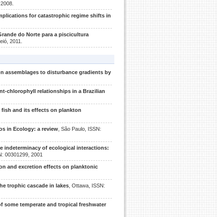
 2008.
lications for catastrophic regime shifts in
rande do Norte para a piscicultura
eió, 2011.
on assemblages to disturbance gradients by
t-chlorophyll relationships in a Brazilian
fish and its effects on plankton
os in Ecology: a review
, São Paulo, ISSN:
e indeterminacy of ecological interactions:
N: 00301299, 2001
ion and excretion effects on planktonic
he trophic cascade in lakes
, Ottawa, ISSN:
f some temperate and tropical freshwater