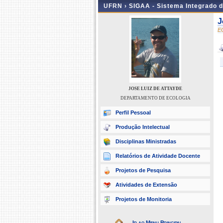
UFRN ›
SIGAA - Sistema Integrado 
J
E
JOSE LUIZ DE ATTAYDE
DEPARTAMENTO DE ECOLOGIA
Perfil Pessoal
Produção Intelectual
Disciplinas Ministradas
Relatórios de Atividade Docente
Projetos de Pesquisa
Atividades de Extensão
Projetos de Monitoria
Ir ao Menu Principal