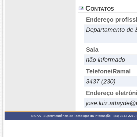
Contatos
Endereço profiss
Departamento de E
Sala
não informado
Telefone/Ramal
3437 (230)
Endereço eletrôn
jose.luiz.attayde@
SIGAA | Superintendência de Tecnologia da Informação - (84) 3342 2210 