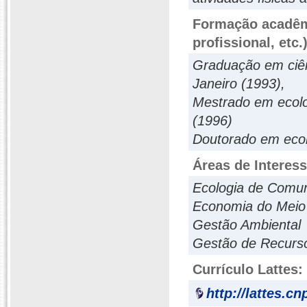
Formação acadêmi
profissional, etc.
Graduação em ciên
Janeiro (1993),
Mestrado em ecolo
(1996)
Doutorado em ecol
Áreas de Interes
Ecologia de Comu
Economia do Meio
Gestão Ambiental
Gestão de Recurso
Currículo Lattes:
http://lattes.c