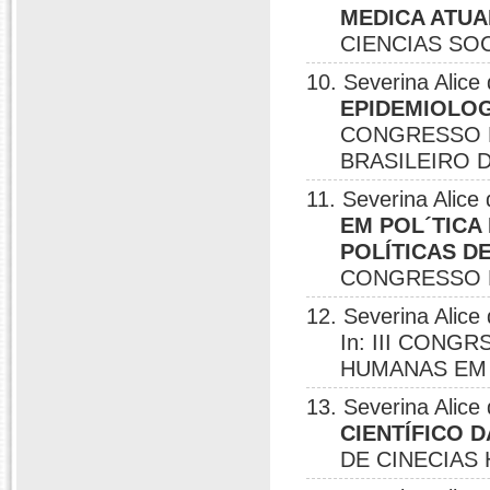
MEDICA ATUA
CIENCIAS SOC
10. Severina Alic
EPIDEMIOLOG
CONGRESSO B
BRASILEIRO DE
11. Severina Alic
EM POL´TICA
POLÍTICAS DE
CONGRESSO BR
12. Severina Alic
In: III CONG
HUMANAS EM 
13. Severina Alic
CIENTÍFICO 
DE CINECIAS 