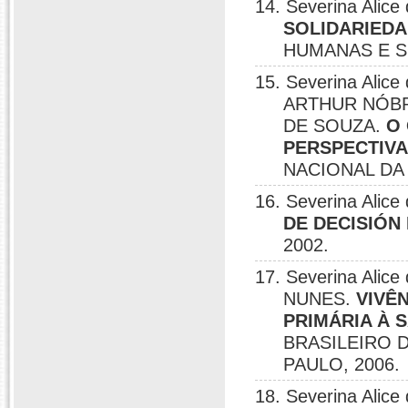
14. Severina Alic
SOLIDARIEDA
HUMANAS E S
15. Severina Ali
ARTHUR NÓBR
DE SOUZA.
O
PERSPECTIVA
NACIONAL DA 
16. Severina Alic
DE DECISIÓN
2002.
17. Severina Ali
NUNES.
VIVÊ
PRIMÁRIA À 
BRASILEIRO D
PAULO, 2006.
18. Severina Ali