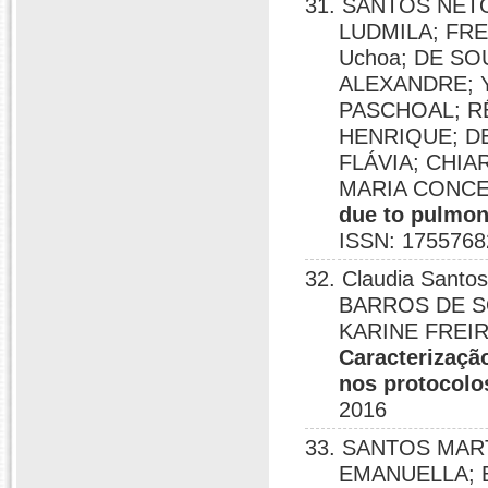
31. SANTOS NET
LUDMILA; FRED
Uchoa; DE S
ALEXANDRE; 
PASCHOAL; R
HENRIQUE; DE
FLÁVIA; CHIA
MARIA CONCE
due to pulmon
ISSN: 1755768
32. Claudia Santo
BARROS DE S
KARINE FREIRE
Caracterizaçã
nos protocolo
2016
33. SANTOS MAR
EMANUELLA; 