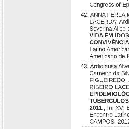
Congress of Ep
42. ANNA FERLA
LACERDA; Ardig
Severina Alice
VIDA EM IDO
CONVIVÊNCIA
Latino American
Americano de
43. Ardigleusa Alv
Carneiro da S
FIGUEIREDO;
RIBEIRO LACER
EPIDEMIOLÓG
TUBERCULOSE
2011.
, In: XVI 
Encontro Lati
CAMPOS, 2012