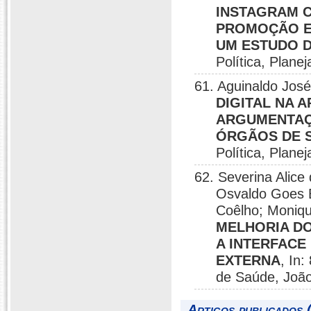
INSTAGRAM 
PROMOÇÃO E 
UM ESTUDO D
Política, Plan
61. Aguinaldo José
DIGITAL NA 
ARGUMENTAÇ
ÓRGÃOS DE 
Política, Plan
62. Severina Ali
Osvaldo Goes B
Coêlho; Moniqu
MELHORIA DO
A INTERFACE
EXTERNA
, In
de Saúde, Joã
Artigos publicados 