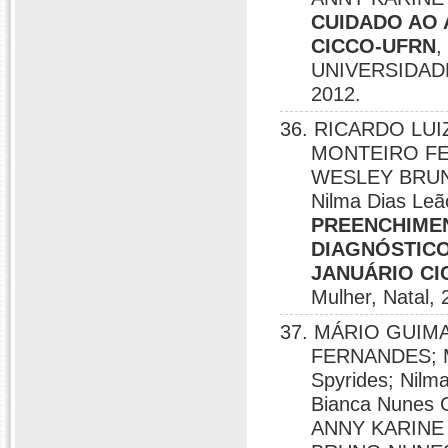
CUIDADO AO
CICCO-UFRN
,
UNIVERSIDAD
2012.
36. RICARDO LUIZ
MONTEIRO FE
WESLEY BRUNO 
Nilma Dias Le
PREENCHIME
DIAGNÓSTIC
JANUÁRIO CI
Mulher, Natal, 
37. MÁRIO GUIM
FERNANDES; M
Spyrides; Nilm
Bianca Nunes
ANNY KARINE F