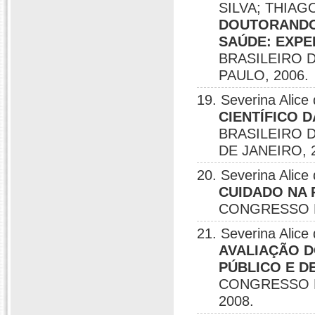
SILVA; THIAG
DOUTORANDOS
SAÚDE: EXPE
BRASILEIRO D
PAULO, 2006.
19. Severina Alic
CIENTÍFICO D
BRASILEIRO 
DE JANEIRO, 
20. Severina Alic
CUIDADO NA 
CONGRESSO NA
21. Severina Alice 
AVALIAÇÃO D
PÚBLICO E D
CONGRESSO B
2008.