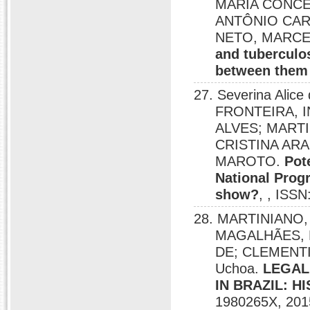
MARIA CONCE
ANTÔNIO CAR
NETO, MARCE
and tuberculos
between them 
27. Severina Ali
FRONTEIRA, 
ALVES; MART
CRISTINA AR
MAROTO.
Pot
National Prog
show?
, , ISS
28. MARTINIANO
MAGALHÃES, 
DE; CLEMENTI
Uchoa.
LEGAL
IN BRAZIL: 
1980265X, 201