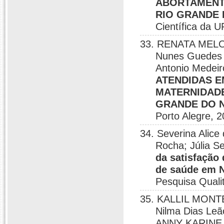
ABORTAMENT
RIO GRANDE
Científica da 
33. RENATA MELO 
Nunes Guedes
Antonio Medeir
ATENDIDAS E
MATERNIDADE
GRANDE DO 
Porto Alegre, 2
34. Severina Alic
Rocha; Júlia 
da satisfação
de saúde em 
Pesquisa Quali
35. KALLIL MONTE
Nilma Dias Le
ANNY KARINE 