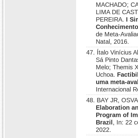
MACHADO; CA
LIMA DE CAST
PEREIRA.
I S
Conhecimento 
de Meta-Avalia
Natal, 2016.
47. Ítalo Vinícius
Sá Pinto Danta
Melo; Themis X
Uchoa.
Factib
uma meta-aval
Internacional R
48. BAY JR, OSVA
Elaboration an
Program of Im
Brazil
, In: 22
2022.