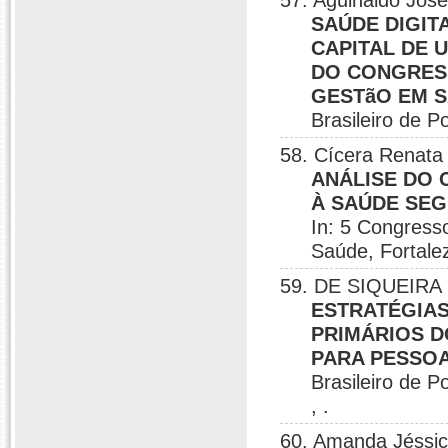
57. Aguinaldo José
SAÚDE DIGIT
CAPITAL DE U
DO CONGRESS
GESTãO EM SA
Brasileiro de P
58. Cícera Renata 
ANÁLISE DO 
À SAÚDE SE
In: 5 Congress
Saúde, Fortale
59. DE SIQUEIRA S
ESTRATÉGIAS
PRIMÁRIOS D
PARA PESSOA
Brasileiro de P
, .
60. Amanda Jéssic