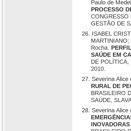
Paulo de Mede
PROCESSO D
CONGRESSO B
GESTÃO DE S
26. ISABEL CRI
MARTINIANO; S
Rocha.
PERFI
SAÚDE EM C
DE POLÍTICA
2010.
27. Severina Alic
RURAL DE PE
BRASILEIRO 
SAÚDE, SLAVA
28. Severina Alic
EMERGÊNCIAS
INOVADORAS 