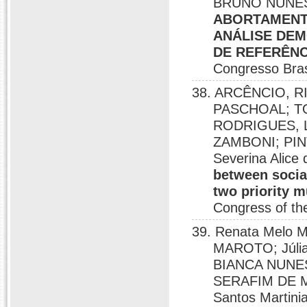
BRUNO NUNES 
ABORTAMENT
ANÁLISE DEM
DE REFERÊNC
Congresso Brasi
38. ARCÊNCIO, 
PASCHOAL; T
RODRIGUES, 
ZAMBONI; PINT
Severina Alice
between social
two priority m
Congress of the
39. Renata Melo M
MAROTO; Júlia 
BIANCA NUNE
SERAFIM DE M
Santos Martini