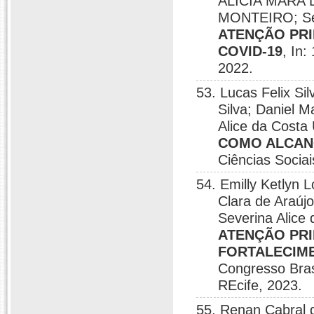
ALÍCIA MARA
MONTEIRO; Sev
ATENÇÃO PRI
COVID-19
, In:
2022.
53. Lucas Felix Si
Silva; Daniel M
Alice da Costa
COMO ALCAN
Ciências Soci
54. Emilly Ketlyn 
Clara de Araújo
Severina Alice
ATENÇÃO PRI
FORTALECIME
Congresso Bras
REcife, 2023.
55. Renan Cabral 