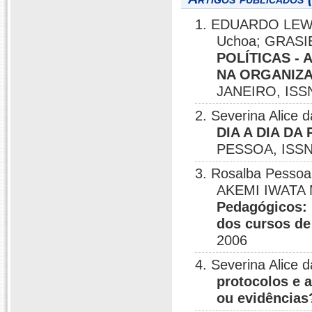
1. EDUARDO LEWC
Uchoa; GRASI
POLÍTICAS -
NA ORGANIZA
JANEIRO, ISSN
2. Severina Alice
DIA A DIA D
PESSOA, ISSN
3. Rosalba Pessoa
AKEMI IWATA
Pedagógicos: 
dos cursos de
2006
4. Severina Alice
protocolos e 
ou evidências