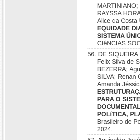
MARTINIANO; Cí
RAYSSA HORACI
Alice da Costa
EQUIDADE DI
SISTEMA ÚNI
CIêNCIAS SOC
56. DE SIQUEIRA S
Felix Silva de
BEZERRA; Agui
SILVA; Renan 
Amanda Jéssica
ESTRUTURAÇÃ
PARA O SIST
DOCUMENTAL.
POLíTICA, P
Brasileiro de P
2024.