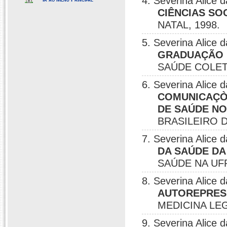
4. Severina Alice
CIÊNCIAS SO
NATAL, 1998.
5. Severina Alice
GRADUAÇÃO 
SAÚDE COLETI
6. Severina Alice
COMUNICAÇÒ
DE SAÚDE NO
BRASILEIRO D
7. Severina Alice
DA SAÚDE DA
SAÚDE NA UFP
8. Severina Alice
AUTOREPRES
MEDICINA LEG
9. Severina Alice