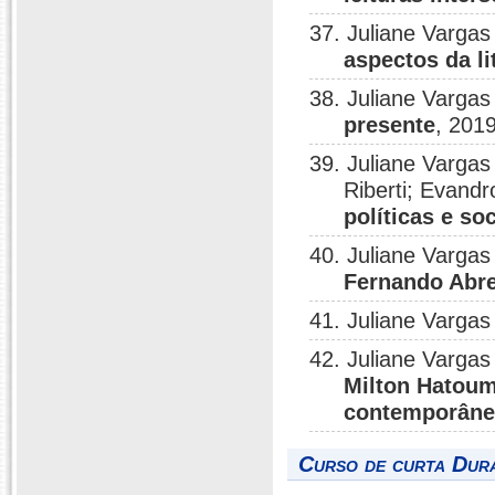
37. Juliane Vargas
aspectos da l
38. Juliane Vargas
presente
, 2019
39. Juliane Varga
Riberti; Evand
políticas e soc
40. Juliane Vargas
Fernando Abre
41. Juliane Vargas
42. Juliane Vargas
Milton Hatoum: 
contemporâne
Curso de curta Dura