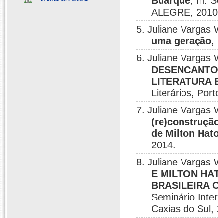
Buarque
, In: 
ALEGRE, 2010
5. Juliane Vargas 
uma geração
,
6. Juliane Vargas 
DESENCANTO
LITERATURA 
Literários, Por
7. Juliane Vargas 
(re)construçã
de Milton Ha
2014.
8. Juliane Vargas 
E MILTON HAT
BRASILEIRA
Seminário Inter
Caxias do Sul,