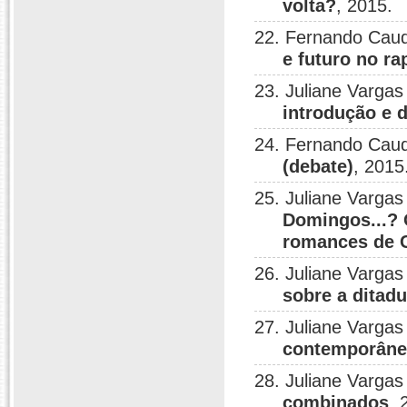
volta?
, 2015.
22. Fernando Caud
e futuro no ra
23. Juliane Varga
introdução e 
24. Fernando Caud
(debate)
, 2015
25. Juliane Vargas
Domingos...? 
romances de 
26. Juliane Vargas
sobre a ditad
27. Juliane Vargas
contemporânea
28. Juliane Vargas
combinados
, 