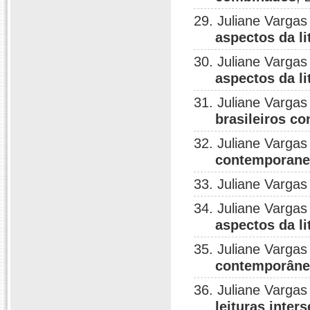
29. Juliane Vargas
aspectos da l
30. Juliane Vargas
aspectos da l
31. Juliane Vargas
brasileiros c
32. Juliane Vargas
contemporanei
33. Juliane Vargas
34. Juliane Vargas
aspectos da l
35. Juliane Vargas
contemporân
36. Juliane Vargas
leituras inter