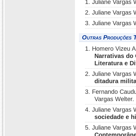
1. Juliane Vargas 
2. Juliane Vargas 
3. Juliane Vargas 
Outras Produções T
1. Homero Vizeu Ara
Narrativas do 
Literatura e D
2. Juliane Vargas 
ditadura milit
3. Fernando Caudu
Vargas Welter
4. Juliane Vargas 
sociedade e hi
5. Juliane Vargas 
Contemporân