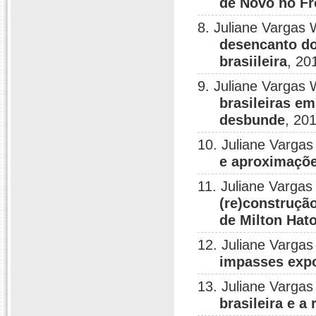
de Novo no Fr
8. Juliane Vargas 
desencanto do
brasiileira
, 20
9. Juliane Vargas 
brasileiras e
desbunde
, 20
10. Juliane Vargas
e aproximaçõe
11. Juliane Vargas
(re)construçã
de Milton Ha
12. Juliane Vargas
impasses expo
13. Juliane Vargas
brasileira e a