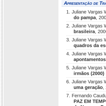
Apresentação de Tr
1. Juliane Vargas 
do pampa
, 20
2. Juliane Vargas 
brasileira
, 200
3. Juliane Vargas 
quadros da e
4. Juliane Vargas 
apontamentos
5. Juliane Vargas 
irmãos (2000)
6. Juliane Vargas 
uma geração
,
7. Fernando Caudu
PAZ EM TEMPO