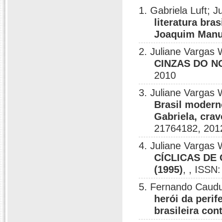
1. Gabriela Luft; 
literatura bra
Joaquim Manu
2. Juliane Vargas 
CINZAS DO NO
2010
3. Juliane Vargas 
Brasil modern
Gabriela, cra
21764182, 201
4. Juliane Vargas 
CÍCLICAS DE
(1995)
, , ISSN
5. Fernando Caudu
herói da perif
brasileira co