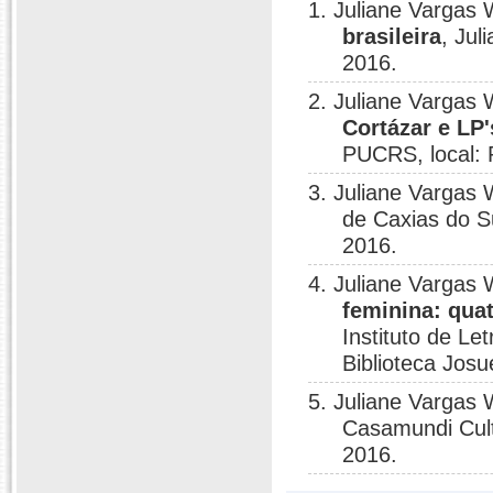
1. Juliane Vargas 
brasileira
, Jul
2016.
2. Juliane Vargas 
Cortázar e LP'
PUCRS, local:
3. Juliane Vargas 
de Caxias do Su
2016.
4. Juliane Vargas 
feminina: quat
Instituto de Le
Biblioteca Jos
5. Juliane Vargas 
Casamundi Cult
2016.