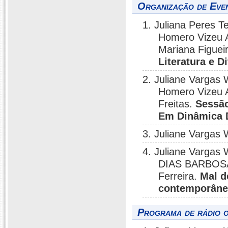
Organização de Even
1. Juliana Peres T
Homero Vizeu A
Mariana Figueir
Literatura e D
2. Juliane Vargas 
Homero Vizeu Ar
Freitas.
Sessão
Em Dinâmica 
3. Juliane Vargas 
4. Juliane Varga
DIAS BARBOSA;
Ferreira.
Mal d
contemporân
Programa de rádio o