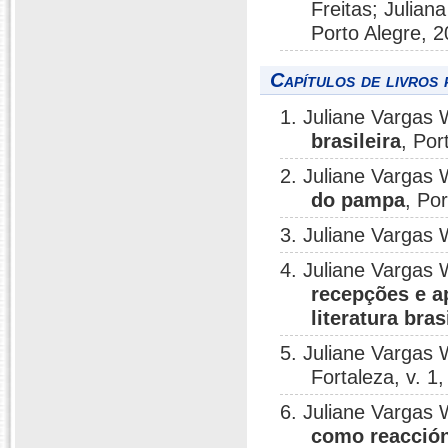
Freitas; Julian
Porto Alegre, 2
Capítulos de livros 
1. Juliane Vargas 
brasileira
, Por
2. Juliane Vargas 
do pampa
, Po
3. Juliane Vargas 
4. Juliane Vargas 
recepções e a
literatura bras
5. Juliane Vargas 
Fortaleza, v. 1
6. Juliane Vargas 
como reacción 