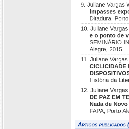
9. Juliane Vargas 
impasses expo
Ditadura, Port
10. Juliane Vargas
e o ponto de 
SEMINÁRIO IN
Alegre, 2015.
11. Juliane Vargas
CICLICIDADE
DISPOSITIVO
História da Lit
12. Juliane Varga
DE PAZ EM TE
Nada de Novo 
FAPA, Porto Al
Artigos publicados 