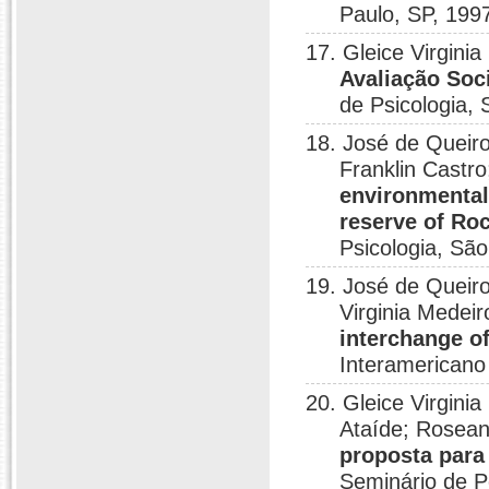
Paulo, SP, 199
17. Gleice Virgini
Avaliação Soc
de Psicologia, 
18. José de Queiro
Franklin Castr
environmental
reserve of Roc
Psicologia, São
19. José de Queiro
Virginia Medei
interchange o
Interamericano
20. Gleice Virgini
Ataíde; Rosean
proposta para
Seminário de P