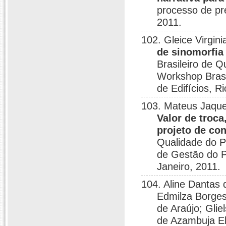
processo de pre
2011.
102. Gleice Virgin
de sinomorfia
Brasileiro de Q
Workshop Brasi
de Edifícios, R
103. Mateus Jaques
Valor de troca
projeto de co
Qualidade do P
de Gestão do P
Janeiro, 2011.
104. Aline Dantas 
Edmilza Borges 
de Araújo; Gli
de Azambuja El