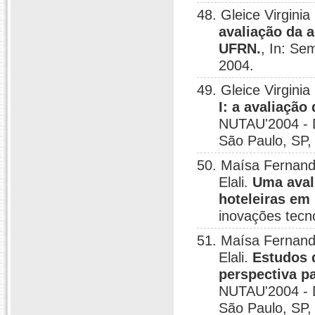
48. Gleice Virgini
avaliação da 
UFRN.
, In: Se
2004.
49. Gleice Virgini
I: a avaliação
NUTAU'2004 - D
São Paulo, SP,
50. Maísa Fernand
Elali.
Uma aval
hoteleiras em
inovações tecn
51. Maísa Fernand
Elali.
Estudos 
perspectiva p
NUTAU'2004 - D
São Paulo, SP,