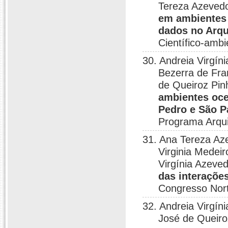
Tereza Azeved
em ambientes 
dados no Arqu
Científico-amb
30. Andreia Virgín
Bezerra de Fran
de Queiroz Pin
ambientes oce
Pedro e São P
Programa Arqui
31. Ana Tereza Az
Virginia Medeir
Virgínia Azeve
das interaçõe
Congresso Nort
32. Andreia Virgín
José de Queiro