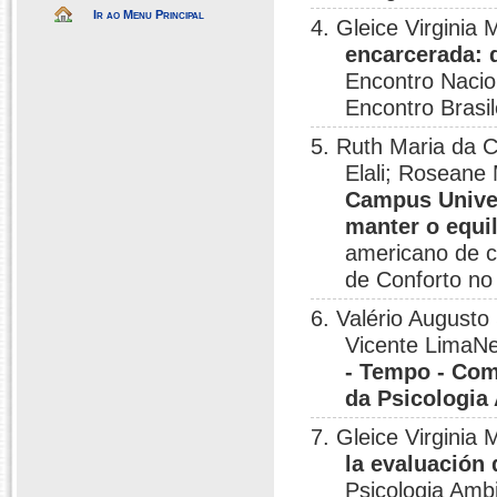
Ir ao Menu Principal
4. Gleice Virginia
encarcerada: 
Encontro Nacion
Encontro Brasil
5. Ruth Maria da C
Elali; Roseane
Campus Univer
manter o equil
americano de c
de Conforto no
6. Valério Augusto
Vicente LimaNe
- Tempo - Com
da Psicologia
7. Gleice Virginia
la evaluación
Psicologia Amb