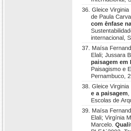
36. Gleice Virgini
de Paula Carva
com ênfase na
Sustentabilida
internacional, 
37. Maísa Fernand
Elali; Jussara 
paisagem em 
Paisagismo e E
Pernambuco, 2
38. Gleice Virgini
e a paisagem
,
Escolas de Arq
39. Maísa Fernand
Elali; Virgínia
Marcelo.
Quali