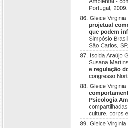
Ambiental - co
Portugal, 2009.
86. Gleice Virgini
projetual com
que podem inf
Simpósio Brasi
São Carlos, SP
87. Isolda Araújo 
Susana Martins
e regulação do
congresso Nort
88. Gleice Virgini
comportament
Psicologia Am
compartilhadas
culture, corps 
89. Gleice Virginia