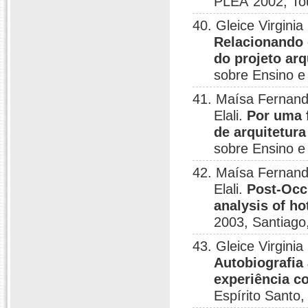
PLEA´2002, Tou
40. Gleice Virgini
Relacionando 
do projeto arq
sobre Ensino e
41. Maísa Fernand
Elali.
Por uma 
de arquitetura
sobre Ensino e
42. Maísa Fernand
Elali.
Post-Occu
analysis of ho
2003, Santiago,
43. Gleice Virgini
Autobiografia
experiência c
Espírito Santo,