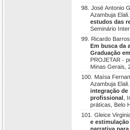
98. José Antonio 
Azambuja Elali
estudos das r
Seminário Inter
99. Ricardo Barros
Em busca da a
Graduação em
PROJETAR - pro
Minas Gerais, 
100. Maísa Fernand
Azambuja Elali
integração de 
profissional
, 
práticas, Belo 
101. Gleice Virgin
e estimulação
narrativa para