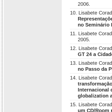
2006.
10. Lisabete Corad
Representaçõe
no Seminário 
11. Lisabete Corad
2005.
12. Lisabete Corad
GT 24 a Cidad
13. Lisabete Corad
no Passo da Pá
14. Lisabete Corad
transformação
Internacional
globalization 
15. Lisabete Corad
um CD/Room n