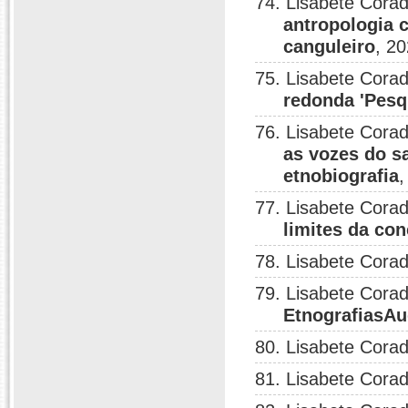
74. Lisabete Corad
antropologia 
canguleiro
, 20
75. Lisabete Corad
redonda 'Pesqu
76. Lisabete Corad
as vozes do s
etnobiografia
,
77. Lisabete Corad
limites da co
78. Lisabete Corad
79. Lisabete Corad
EtnografiasAu
80. Lisabete Corad
81. Lisabete Corad