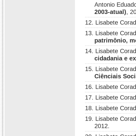
Antonio Eduado
2003-atual)
, 2
12. Lisabete Corad
13. Lisabete Corad
patrimônio, m
14. Lisabete Corad
cidadania e e
15. Lisabete Corad
Ciênciais Soc
16. Lisabete Corad
17. Lisabete Corad
18. Lisabete Corad
19. Lisabete Corad
2012.