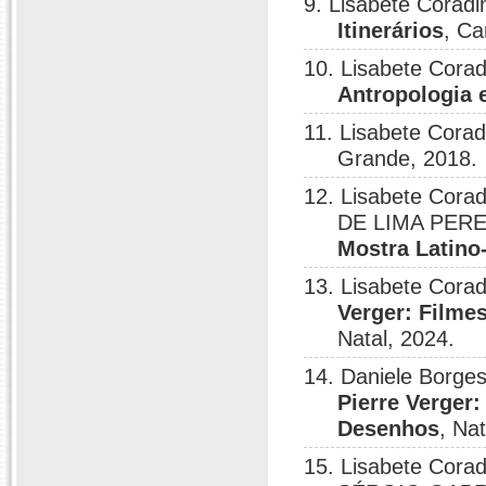
9. Lisabete Coradi
Itinerários
, Ca
10. Lisabete Cora
Antropologia 
11. Lisabete Corad
Grande, 2018.
12. Lisabete Cor
DE LIMA PER
Mostra Latino
13. Lisabete Corad
Verger: Filme
Natal, 2024.
14. Daniele Borges
Pierre Verger:
Desenhos
, Nat
15. Lisabete Cor