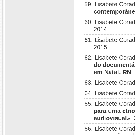
59. Lisabete Corad
contemporân
60. Lisabete Corad
2014.
61. Lisabete Corad
2015.
62. Lisabete Corad
do documentá
em Natal, RN
,
63. Lisabete Corad
64. Lisabete Corad
65. Lisabete Corad
para uma etno
audiovisual»
,
66. Lisabete Corad