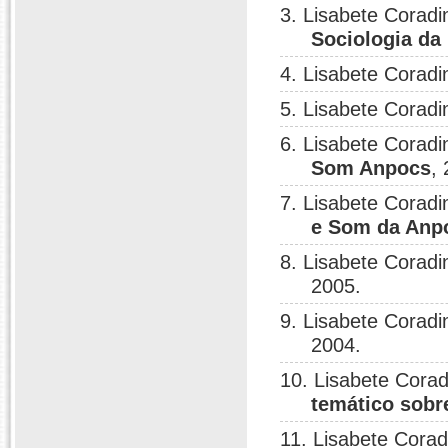
3. Lisabete Coradi
Sociologia 
4. Lisabete Coradi
5. Lisabete Coradi
6. Lisabete Coradin
Som Anpocs
,
7. Lisabete Coradin
e Som da Anp
8. Lisabete Coradi
2005.
9. Lisabete Coradi
2004.
10. Lisabete Corad
temático sobr
11. Lisabete Corad