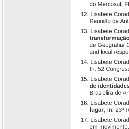
do Mercosul, Fl
12. Lisabete Corad
Reunião de Antr
13. Lisabete Corad
transformação
de Geografia/ C
and local respo
14. Lisabete Corad
In: 52 Congreso
15. Lisabete Corad
de identidade
Brasielira de A
16. Lisabete Corad
lugar
, In: 23º
17. Lisabete Corad
em movimento, 