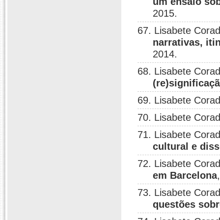
um ensaio sob
2015.
67. Lisabete Corad
narrativas, it
2014.
68. Lisabete Corad
(re)significaç
69. Lisabete Corad
70. Lisabete Corad
71. Lisabete Corad
cultural e dis
72. Lisabete Corad
em Barcelona
73. Lisabete Cora
questões sobr