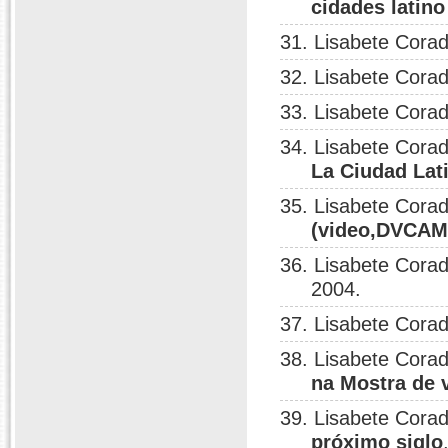
cidades latin
31. Lisabete Corad
32. Lisabete Corad
33. Lisabete Corad
34. Lisabete Corad
La Ciudad Lat
35. Lisabete Corad
(video,DVCAM
36. Lisabete Corad
2004.
37. Lisabete Corad
38. Lisabete Corad
na Mostra de 
39. Lisabete Corad
próximo siglo