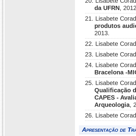
20. Lisabete Corad
da UFRN
, 2012
21. Lisabete Corad
produtos audi
2013.
22. Lisabete Corad
23. Lisabete Corad
24. Lisabete Corad
Bracelona -
25. Lisabete Corad
Qualificação 
CAPES - Avalia
Arqueologia
, 
26. Lisabete Corad
Apresentação de Tr