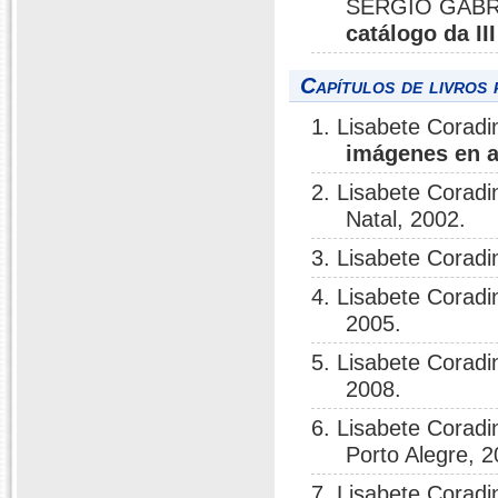
SÉRGIO GABR
catálogo da II
Capítulos de livros 
1. Lisabete Coradi
imágenes en a
2. Lisabete Coradi
Natal, 2002.
3. Lisabete Coradi
4. Lisabete Coradi
2005.
5. Lisabete Coradi
2008.
6. Lisabete Coradi
Porto Alegre, 2
7. Lisabete Coradi