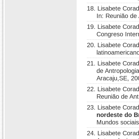
18. Lisabete Corad
In: Reunião de 
19. Lisabete Corad
Congreso Inter
20. Lisabete Corad
latinoamerican
21. Lisabete Corad
de Antropologi
Aracaju,SE, 20
22. Lisabete Corad
Reunião de Ant
23. Lisabete Corad
nordeste do B
Mundos sociais,
24. Lisabete Corad