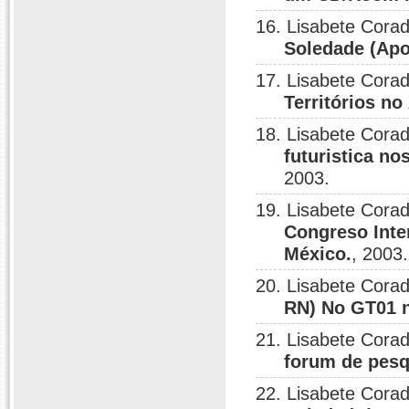
16. Lisabete Corad
Soledade (Apo
17. Lisabete Corad
Territórios no
18. Lisabete Corad
futuristica no
2003.
19. Lisabete Corad
Congreso Inter
México.
, 2003.
20. Lisabete Corad
RN) No GT01 
21. Lisabete Corad
forum de pesq
22. Lisabete Corad