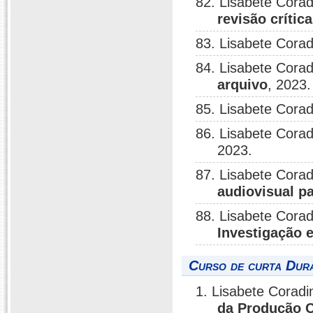
82. Lisabete Corad
revisão crítica
83. Lisabete Corad
84. Lisabete Corad
arquivo
, 2023.
85. Lisabete Corad
86. Lisabete Corad
2023.
87. Lisabete Corad
audiovisual pa
88. Lisabete Corad
Investigação 
Curso de curta Dura
1. Lisabete Coradi
da Produção C