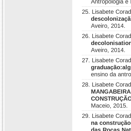
Antropologia e
25. Lisabete Corad
descolonizaç
Aveiro, 2014.
26. Lisabete Corad
decolonisatio
Aveiro, 2014.
27. Lisabete Corad
graduação:al
ensino da antro
28. Lisabete Corad
MANGABEIRA
CONSTRUÇÃO
Maceio, 2015.
29. Lisabete Corad
na construçã
das Rocas Nat