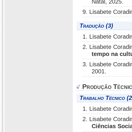
Natal, 2025.
9. Lisabete Coradi
Tradução (3)
1. Lisabete Coradi
2. Lisabete Coradi
tempo na cult
3. Lisabete Coradi
2001.
Produção Técni
Trabalho Técnico (2
1. Lisabete Coradi
2. Lisabete Coradi
Ciências Soc