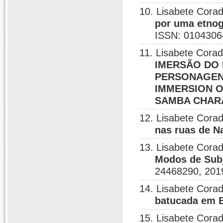
10. Lisabete Corad
por uma etnog
ISSN: 0104306
11. Lisabete Corad
IMERSÃO DO
PERSONAGEN
IMMERSION O
SAMBA CHARA
12. Lisabete Corad
nas ruas de N
13. Lisabete Corad
Modos de Subj
24468290, 201
14. Lisabete Corad
batucada em B
15. Lisabete Corad