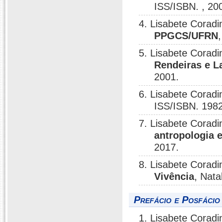
ISS/ISBN. , 20
4. Lisabete Coradi
PPGCS/UFRN
5. Lisabete Coradi
Rendeiras e La
2001.
6. Lisabete Cora
ISS/ISBN. 198
7. Lisabete Coradi
antropologia 
2017.
8. Lisabete Coradi
Vivência
, Nata
Prefácio e Posfácio
1. Lisabete Coradi