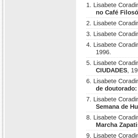
1. Lisabete Coradi
no Café Filosó
2. Lisabete Coradi
3. Lisabete Coradi
4. Lisabete Coradi
1996.
5. Lisabete Coradi
CIUDADES
, 1
6. Lisabete Coradi
de doutorado:
7. Lisabete Coradi
Semana de H
8. Lisabete Coradi
Marcha Zapati
9. Lisabete Coradi