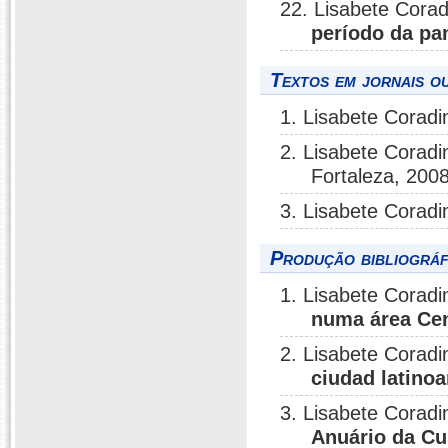
22. Lisabete Corad
período da pa
Textos em jornais ou
1. Lisabete Coradi
2. Lisabete Coradi
Fortaleza, 2008
3. Lisabete Coradi
Produção bibliográf
1. Lisabete Coradi
numa área Cent
2. Lisabete Coradi
ciudad latino
3. Lisabete Coradi
Anuário da Cu