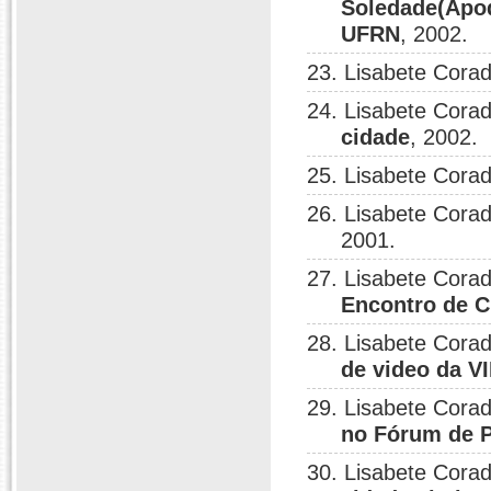
Soledade(Apod
UFRN
, 2002.
23. Lisabete Corad
24. Lisabete Corad
cidade
, 2002.
25. Lisabete Corad
26. Lisabete Corad
2001.
27. Lisabete Corad
Encontro de C
28. Lisabete Corad
de video da V
29. Lisabete Corad
no Fórum de P
30. Lisabete Corad