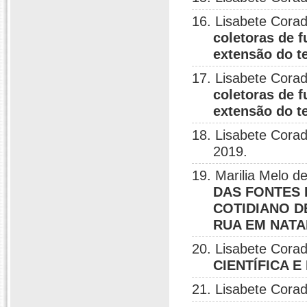
16. Lisabete Corad
coletoras de 
extensão do 
17. Lisabete Corad
coletoras de 
extensão do 
18. Lisabete Corad
2019.
19. Marilia Melo de
DAS FONTES 
COTIDIANO D
RUA EM NATA
20. Lisabete Corad
CIENTÍFICA 
21. Lisabete Corad