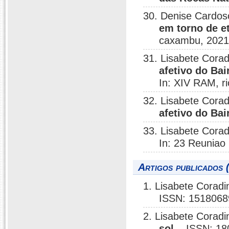
30. Denise Cardos
em torno de et
caxambu, 2021
31. Lisabete Co
afetivo do Bai
In: XIV RAM, ri
32. Lisabete Co
afetivo do Ba
33. Lisabete Corad
In: 23 Reuniao 
Artigos publicados 
1. Lisabete Coradi
ISSN: 1518068
2. Lisabete Coradi
sol
, , ISSN: 1