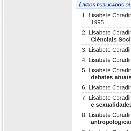
Livros publicados o
1. Lisabete Coradi
1995.
2. Lisabete Coradi
Ciênciais Soci
3. Lisabete Coradi
4. Lisabete Coradi
5. Lisabete Coradi
debates atuai
6. Lisabete Coradi
7. Lisabete Cora
e sexualidade
8. Lisabete Coradi
antropológica