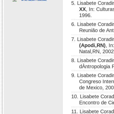
5. Lisabete Coradi
XX
, In: Cultu
1996.
6. Lisabete Coradi
Reunião de Ant
7. Lisabete Coradi
(Apodi,RN)
, I
Natal,RN, 2002
8. Lisabete Coradi
dÀntropologia 
9. Lisabete Coradi
Congreso Intern
de Mexico, 200
10. Lisabete Corad
Encontro de Ci
11. Lisabete Corad