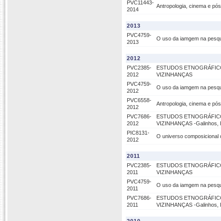
PVC11443-
Antropologia, cinema e pós
2014
2013
PVC4759-
O uso da iamgem na pesqu
2013
2012
PVC2385-
ESTUDOS ETNOGRÁFICO
2012
VIZINHANÇAS
PVC4759-
O uso da iamgem na pesqu
2012
PVC6558-
Antropologia, cinema e pós
2012
PVC7686-
ESTUDOS ETNOGRÁFICO
2012
VIZINHANÇAS -Galinhos, Pi
PIC8131-
O universo composicional d
2012
2011
PVC2385-
ESTUDOS ETNOGRÁFICO
2011
VIZINHANÇAS
PVC4759-
O uso da iamgem na pesqu
2011
PVC7686-
ESTUDOS ETNOGRÁFICO
2011
VIZINHANÇAS -Galinhos, Pi