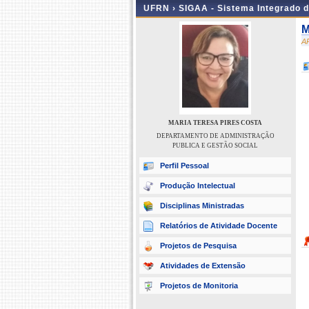
UFRN ›
SIGAA - Sistema Integrado 
M
A
MARIA TERESA PIRES COSTA
DEPARTAMENTO DE ADMINISTRAÇÃO
PUBLICA E GESTÃO SOCIAL
Perfil Pessoal
Produção Intelectual
Disciplinas Ministradas
Relatórios de Atividade Docente
Projetos de Pesquisa
Atividades de Extensão
Projetos de Monitoria