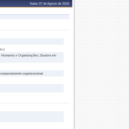
Natal, 07 de Agosto de 2026
c.)
os Humanos e Organizações; Doutora em
; comportamento organizacional.