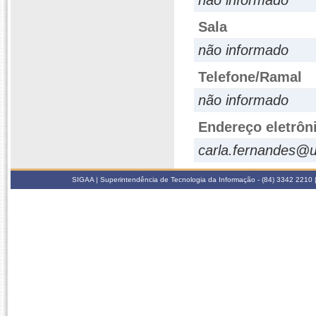
não informado
Sala
não informado
Telefone/Ramal
não informado
Endereço eletrôn
carla.fernandes@u
SIGAA | Superintendência de Tecnologia da Informação - (84) 3342 2210 