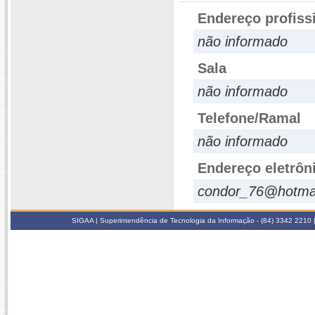
Endereço profiss
não informado
Sala
não informado
Telefone/Ramal
não informado
Endereço eletrôn
condor_76@hotma
SIGAA | Superintendência de Tecnologia da Informação - (84) 3342 2210 