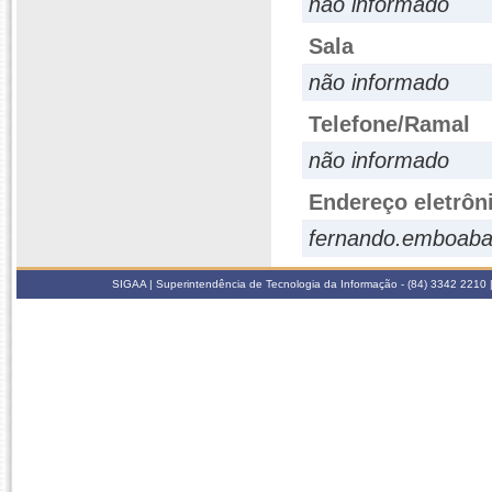
não informado
Sala
não informado
Telefone/Ramal
não informado
Endereço eletrôn
fernando.emboaba
SIGAA | Superintendência de Tecnologia da Informação - (84) 3342 2210 