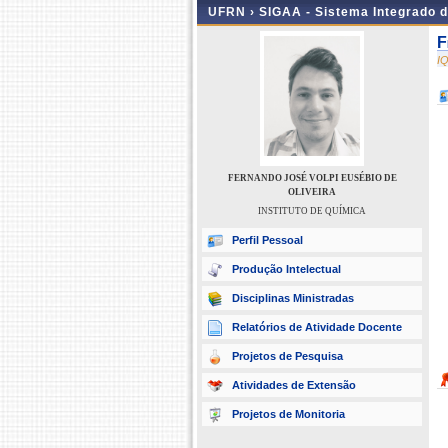
UFRN ›
SIGAA - Sistema Integrado 
F
I
FERNANDO JOSÉ VOLPI EUSÉBIO DE
OLIVEIRA
INSTITUTO DE QUÍMICA
Perfil Pessoal
Produção Intelectual
Disciplinas Ministradas
Relatórios de Atividade Docente
Projetos de Pesquisa
Atividades de Extensão
Projetos de Monitoria