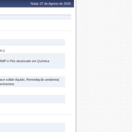
Natal, 07 de Agosto de 2026
c.)
CAMP e Pós-doutorado em Química
ace sólido-líquido, Remediação ambiental,
perimentos.