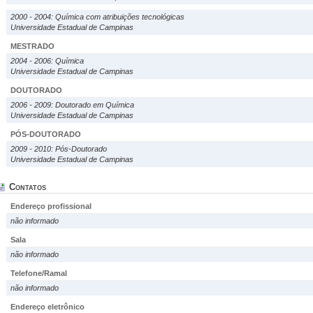
2000 - 2004: Química com atribuições tecnológicas
Universidade Estadual de Campinas
MESTRADO
2004 - 2006: Química
Universidade Estadual de Campinas
DOUTORADO
2006 - 2009: Doutorado em Química
Universidade Estadual de Campinas
PÓS-DOUTORADO
2009 - 2010: Pós-Doutorado
Universidade Estadual de Campinas
Contatos
Endereço profissional
não informado
Sala
não informado
Telefone/Ramal
não informado
Endereço eletrônico