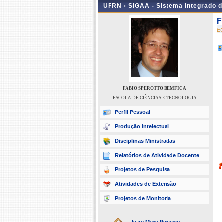
UFRN ›
SIGAA - Sistema Integrado 
F
E
FABIO SPEROTTO BEMFICA
ESCOLA DE CIÊNCIAS E TECNOLOGIA
Perfil Pessoal
Produção Intelectual
Disciplinas Ministradas
Relatórios de Atividade Docente
Projetos de Pesquisa
Atividades de Extensão
Projetos de Monitoria
Ir ao Menu Principal