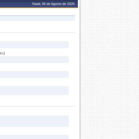
Natal, 06 de Agosto de 2026
c.)