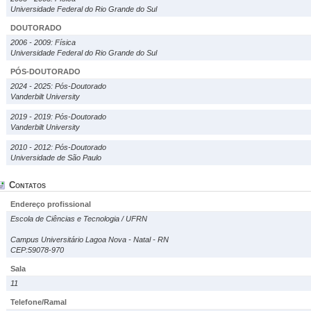
Universidade Federal do Rio Grande do Sul
DOUTORADO
2006 - 2009: Física
Universidade Federal do Rio Grande do Sul
PÓS-DOUTORADO
2024 - 2025: Pós-Doutorado
Vanderbilt University
2019 - 2019: Pós-Doutorado
Vanderbilt University
2010 - 2012: Pós-Doutorado
Universidade de São Paulo
Contatos
Endereço profissional
Escola de Ciências e Tecnologia / UFRN
Campus Universitário Lagoa Nova - Natal - RN
CEP:59078-970
Sala
11
Telefone/Ramal