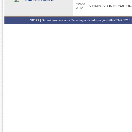
EV688-
IV SIMPÓSIO INTERNACION
2012
SIGAA | Superintendência de Tecnologia da Informação - (84) 3342 2210 