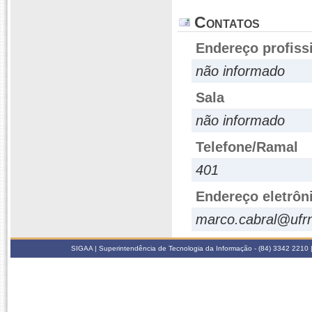
Contatos
Endereço profiss
não informado
Sala
não informado
Telefone/Ramal
401
Endereço eletrôn
marco.cabral@ufrn
SIGAA | Superintendência de Tecnologia da Informação - (84) 3342 2210 