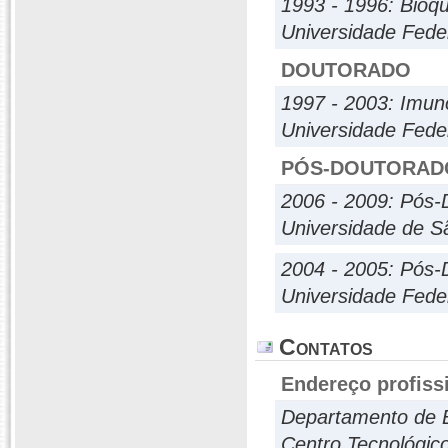
1993 - 1996: Bioq
Universidade Fede
DOUTORADO
1997 - 2003: Imun
Universidade Feder
PÓS-DOUTORAD
2006 - 2009: Pós-
Universidade de S
2004 - 2005: Pós-
Universidade Feder
Contatos
Endereço profiss
Departamento de 
Centro Tecnológic