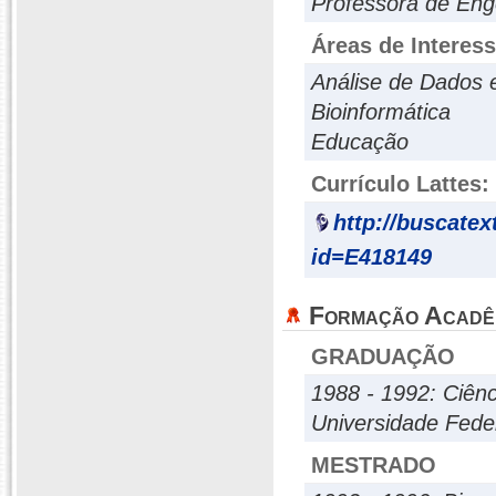
Professora de Eng
Áreas de Interes
Análise de Dados
Bioinformática
Educação
Currículo Lattes:
http://buscatex
id=E418149
Formação Acadê
GRADUAÇÃO
1988 - 1992: Ciênc
Universidade Fede
MESTRADO