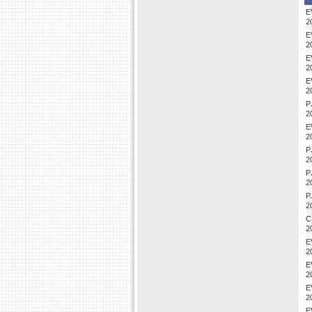
E
2
E
2
E
2
E
2
P
2
E
2
P
2
P
2
P
2
C
2
E
2
E
2
E
2
E