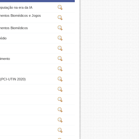
mputação na era da IA
mentos Biomédicos e Jogos
mentos Biomédicos
édio
vimento
PCI-UTIN 2020)