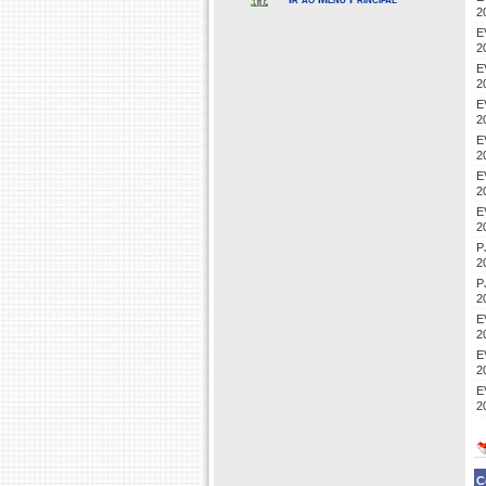
2
E
2
E
2
E
2
E
2
E
2
E
2
P
2
P
2
E
2
E
2
E
2
C