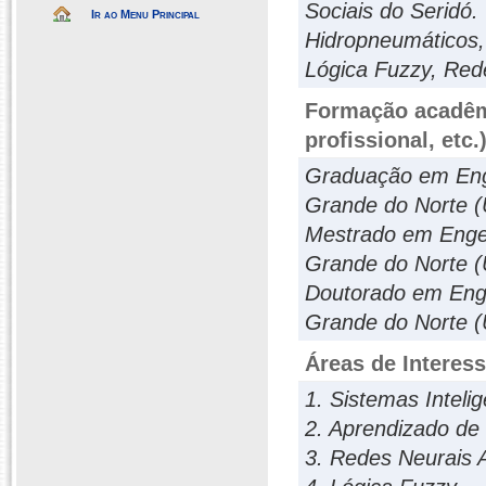
Sociais do Seridó
Ir ao Menu Principal
Hidropneumáticos, 
Lógica Fuzzy, Rede
Formação acadêmi
profissional, etc.
Graduação em Enge
Grande do Norte (
Mestrado em Engen
Grande do Norte (
Doutorado em Enge
Grande do Norte (
Áreas de Interes
1. Sistemas Inteli
2. Aprendizado de
3. Redes Neurais Ar