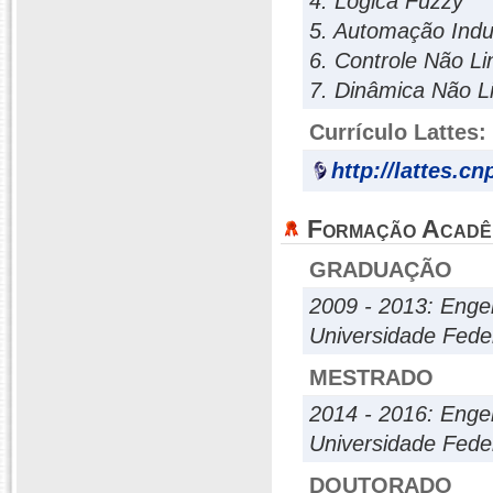
4. Lógica Fuzzy
5. Automação Indus
6. Controle Não Li
7. Dinâmica Não L
Currículo Lattes:
http://lattes.c
Formação Acadê
GRADUAÇÃO
2009 - 2013: Enge
Universidade Fede
MESTRADO
2014 - 2016: Enge
Universidade Fede
DOUTORADO