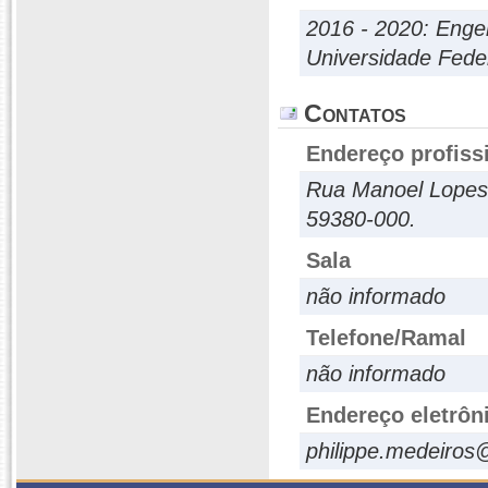
2016 - 2020: Enge
Universidade Fede
Contatos
Endereço profiss
Rua Manoel Lopes 
59380-000.
Sala
não informado
Telefone/Ramal
não informado
Endereço eletrôn
philippe.medeiros