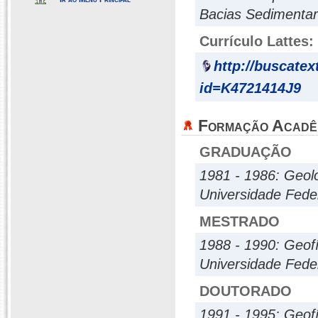
Bacias Sedimentar
Currículo Lattes:
http://buscatex
id=K4721414J9
Formação Acadê
GRADUAÇÃO
1981 - 1986: Geol
Universidade Fede
MESTRADO
1988 - 1990: Geofí
Universidade Fede
DOUTORADO
1991 - 1995: Geofí