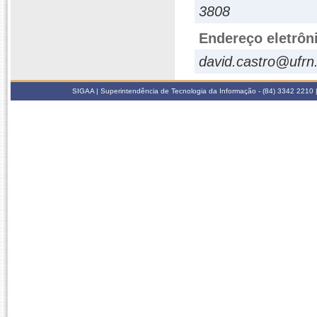
3808
Endereço eletrôn
david.castro@ufrn
SIGAA | Superintendência de Tecnologia da Informação - (84) 3342 2210 