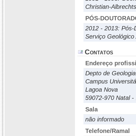
Christian-Albrechts
PÓS-DOUTORAD
2012 - 2013: Pós-
Serviço Geológico
Contatos
Endereço profiss
Depto de Geologi
Campus Universitá
Lagoa Nova
59072-970 Natal -
Sala
não informado
Telefone/Ramal