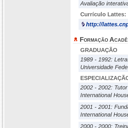
Avaliação interativ
Currículo Lattes:
http://lattes.c
Formação Acadê
GRADUAÇÃO
1989 - 1992: Letra
Universidade Fed
ESPECIALIZAÇÃ
2002 - 2002: Tuto
International Hous
2001 - 2001: Fund
International Hous
2000 - 2000: Trei