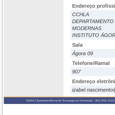
Endereço profiss
CCHLA
DEPARTAMENTO 
MODERNAS
INSTITUTO ÁGO
Sala
Ágora 09
Telefone/Ramal
907
Endereço eletrôn
izabel.nascimento
SIGAA | Superintendência de Tecnologia da Informação - (84) 3342 2210 