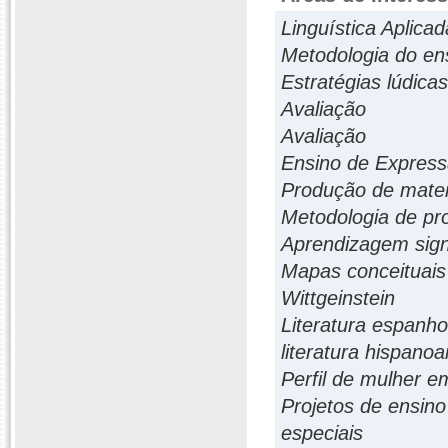
Linguística Aplicad
Metodologia do en
Estratégias lúdica
Avaliação
Avaliação
Ensino de Express
Produção de materi
Metodologia de pro
Aprendizagem signi
Mapas conceituais
Wittgeinstein
Literatura espanh
literatura hispano
Perfil de mulher 
Projetos de ensino
especiais